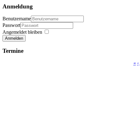
Anmeldung
Benutzername
Passwort
Angemeldet bleiben
Anmelden
Termine
«
‹