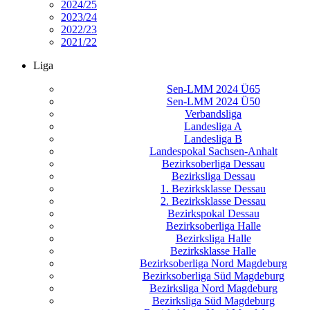
2024/25
2023/24
2022/23
2021/22
Liga
Sen-LMM 2024 Ü65
Sen-LMM 2024 Ü50
Verbandsliga
Landesliga A
Landesliga B
Landespokal Sachsen-Anhalt
Bezirksoberliga Dessau
Bezirksliga Dessau
1. Bezirksklasse Dessau
2. Bezirksklasse Dessau
Bezirkspokal Dessau
Bezirksoberliga Halle
Bezirksliga Halle
Bezirksklasse Halle
Bezirksoberliga Nord Magdeburg
Bezirksoberliga Süd Magdeburg
Bezirksliga Nord Magdeburg
Bezirksliga Süd Magdeburg