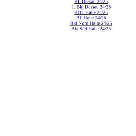
BL Dessau 24/25
1. Bkl Dessau 24/25
BOL Halle 24/25
BL Halle 24/25
Bkl Nord Halle 24/25
Bkl Süd Halle 24/25