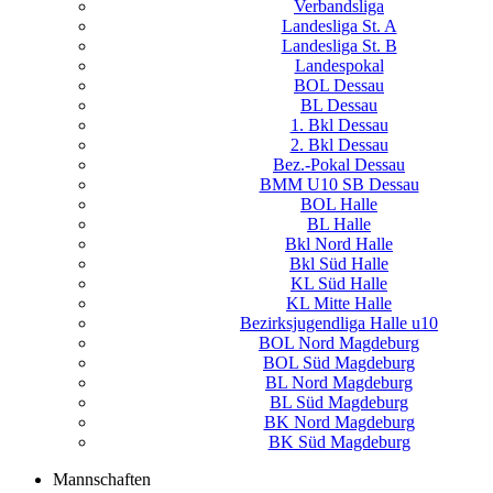
Verbandsliga
Landesliga St. A
Landesliga St. B
Landespokal
BOL Dessau
BL Dessau
1. Bkl Dessau
2. Bkl Dessau
Bez.-Pokal Dessau
BMM U10 SB Dessau
BOL Halle
BL Halle
Bkl Nord Halle
Bkl Süd Halle
KL Süd Halle
KL Mitte Halle
Bezirksjugendliga Halle u10
BOL Nord Magdeburg
BOL Süd Magdeburg
BL Nord Magdeburg
BL Süd Magdeburg
BK Nord Magdeburg
BK Süd Magdeburg
Mannschaften