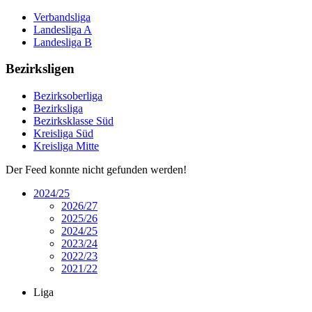
Verbandsliga
Landesliga A
Landesliga B
Bezirksligen
Bezirksoberliga
Bezirksliga
Bezirksklasse Süd
Kreisliga Süd
Kreisliga Mitte
Der Feed konnte nicht gefunden werden!
2024/25
2026/27
2025/26
2024/25
2023/24
2022/23
2021/22
Liga