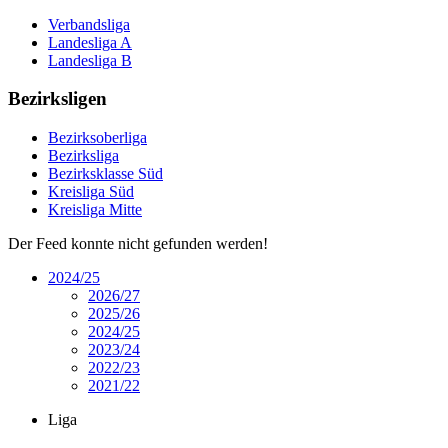
Verbandsliga
Landesliga A
Landesliga B
Bezirksligen
Bezirksoberliga
Bezirksliga
Bezirksklasse Süd
Kreisliga Süd
Kreisliga Mitte
Der Feed konnte nicht gefunden werden!
2024/25
2026/27
2025/26
2024/25
2023/24
2022/23
2021/22
Liga