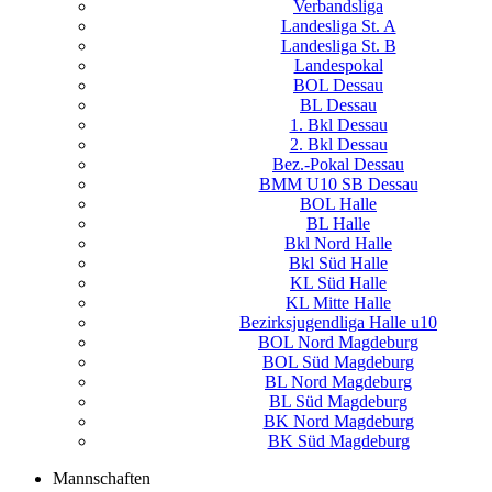
Verbandsliga
Landesliga St. A
Landesliga St. B
Landespokal
BOL Dessau
BL Dessau
1. Bkl Dessau
2. Bkl Dessau
Bez.-Pokal Dessau
BMM U10 SB Dessau
BOL Halle
BL Halle
Bkl Nord Halle
Bkl Süd Halle
KL Süd Halle
KL Mitte Halle
Bezirksjugendliga Halle u10
BOL Nord Magdeburg
BOL Süd Magdeburg
BL Nord Magdeburg
BL Süd Magdeburg
BK Nord Magdeburg
BK Süd Magdeburg
Mannschaften