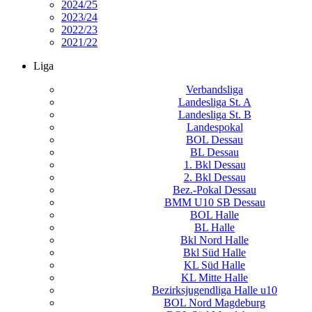
2024/25
2023/24
2022/23
2021/22
Liga
Verbandsliga
Landesliga St. A
Landesliga St. B
Landespokal
BOL Dessau
BL Dessau
1. Bkl Dessau
2. Bkl Dessau
Bez.-Pokal Dessau
BMM U10 SB Dessau
BOL Halle
BL Halle
Bkl Nord Halle
Bkl Süd Halle
KL Süd Halle
KL Mitte Halle
Bezirksjugendliga Halle u10
BOL Nord Magdeburg