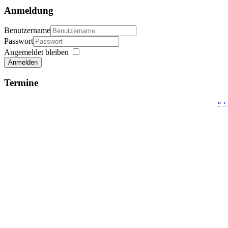
Anmeldung
Benutzername
Passwort
Angemeldet bleiben
Anmelden
Termine
«
‹