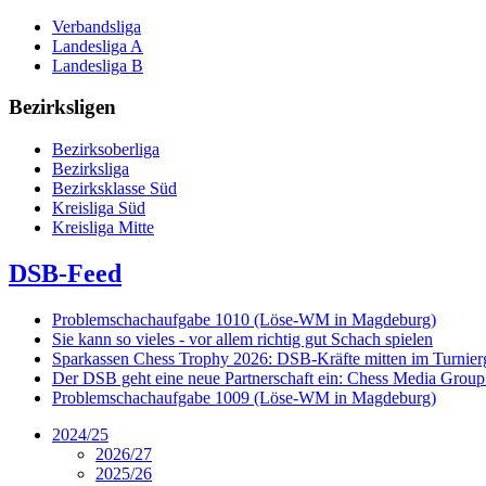
Verbandsliga
Landesliga A
Landesliga B
Bezirksligen
Bezirksoberliga
Bezirksliga
Bezirksklasse Süd
Kreisliga Süd
Kreisliga Mitte
DSB-Feed
Problemschachaufgabe 1010 (Löse-WM in Magdeburg)
Sie kann so vieles - vor allem richtig gut Schach spielen
Sparkassen Chess Trophy 2026: DSB-Kräfte mitten im Turnie
Der DSB geht eine neue Partnerschaft ein: Chess Media Grou
Problemschachaufgabe 1009 (Löse-WM in Magdeburg)
2024/25
2026/27
2025/26