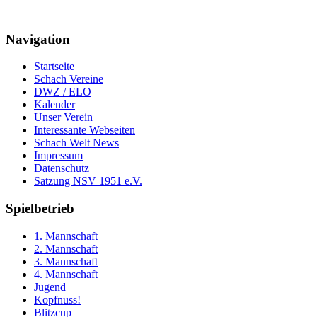
Navigation
Startseite
Schach Vereine
DWZ / ELO
Kalender
Unser Verein
Interessante Webseiten
Schach Welt News
Impressum
Datenschutz
Satzung NSV 1951 e.V.
Spielbetrieb
1. Mannschaft
2. Mannschaft
3. Mannschaft
4. Mannschaft
Jugend
Kopfnuss!
Blitzcup