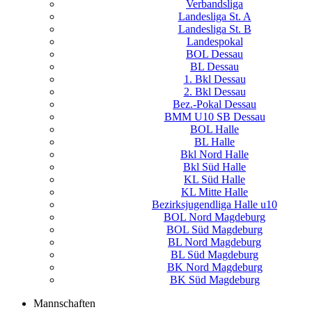
Verbandsliga
Landesliga St. A
Landesliga St. B
Landespokal
BOL Dessau
BL Dessau
1. Bkl Dessau
2. Bkl Dessau
Bez.-Pokal Dessau
BMM U10 SB Dessau
BOL Halle
BL Halle
Bkl Nord Halle
Bkl Süd Halle
KL Süd Halle
KL Mitte Halle
Bezirksjugendliga Halle u10
BOL Nord Magdeburg
BOL Süd Magdeburg
BL Nord Magdeburg
BL Süd Magdeburg
BK Nord Magdeburg
BK Süd Magdeburg
Mannschaften