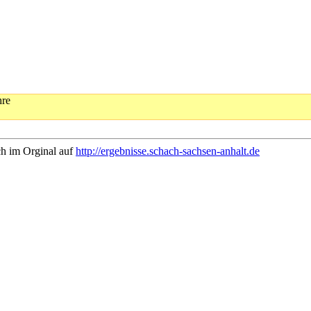
hre
ch im Orginal auf
http://ergebnisse.schach-sachsen-anhalt.de