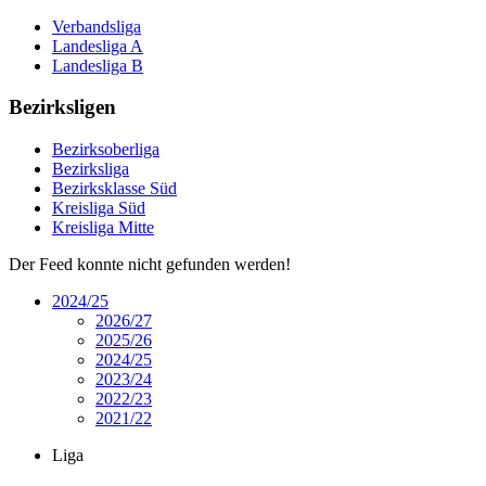
Verbandsliga
Landesliga A
Landesliga B
Bezirksligen
Bezirksoberliga
Bezirksliga
Bezirksklasse Süd
Kreisliga Süd
Kreisliga Mitte
Der Feed konnte nicht gefunden werden!
2024/25
2026/27
2025/26
2024/25
2023/24
2022/23
2021/22
Liga