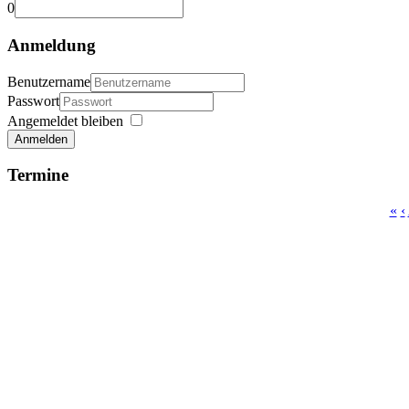
0
Anmeldung
Benutzername
Passwort
Angemeldet bleiben
Anmelden
Termine
«
‹