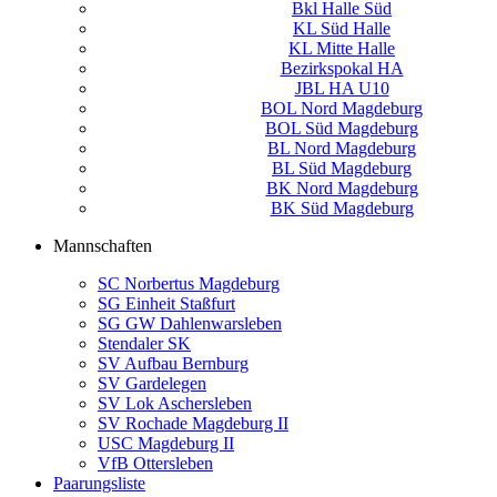
Bkl Halle Süd
KL Süd Halle
KL Mitte Halle
Bezirkspokal HA
JBL HA U10
BOL Nord Magdeburg
BOL Süd Magdeburg
BL Nord Magdeburg
BL Süd Magdeburg
BK Nord Magdeburg
BK Süd Magdeburg
Mannschaften
SC Norbertus Magdeburg
SG Einheit Staßfurt
SG GW Dahlenwarsleben
Stendaler SK
SV Aufbau Bernburg
SV Gardelegen
SV Lok Aschersleben
SV Rochade Magdeburg II
USC Magdeburg II
VfB Ottersleben
Paarungsliste