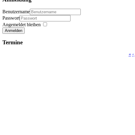
Benutzername
Passwort
Angemeldet bleiben
Anmelden
Termine
«
‹