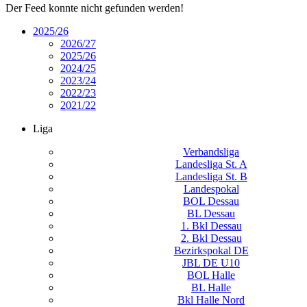
Der Feed konnte nicht gefunden werden!
2025/26
2026/27
2025/26
2024/25
2023/24
2022/23
2021/22
Liga
Verbandsliga
Landesliga St. A
Landesliga St. B
Landespokal
BOL Dessau
BL Dessau
1. Bkl Dessau
2. Bkl Dessau
Bezirkspokal DE
JBL DE U10
BOL Halle
BL Halle
Bkl Halle Nord