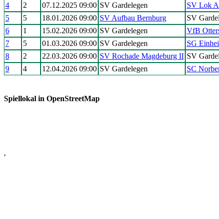
4
2
07.12.2025 09:00
SV Gardelegen
SV Lok As
5
5
18.01.2026 09:00
SV Aufbau Bernburg
SV Garde
6
1
15.02.2026 09:00
SV Gardelegen
VfB Otter
7
5
01.03.2026 09:00
SV Gardelegen
SG Einheit
8
2
22.03.2026 09:00
SV Rochade Magdeburg II
SV Garde
9
4
12.04.2026 09:00
SV Gardelegen
SC Norbe
Spiellokal in OpenStreetMap
,