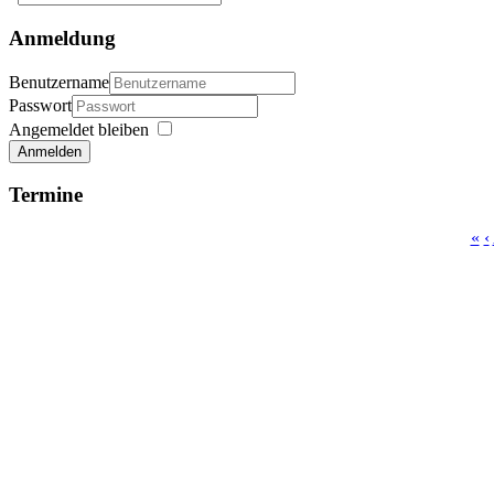
Anmeldung
Benutzername
Passwort
Angemeldet bleiben
Anmelden
Termine
«
‹