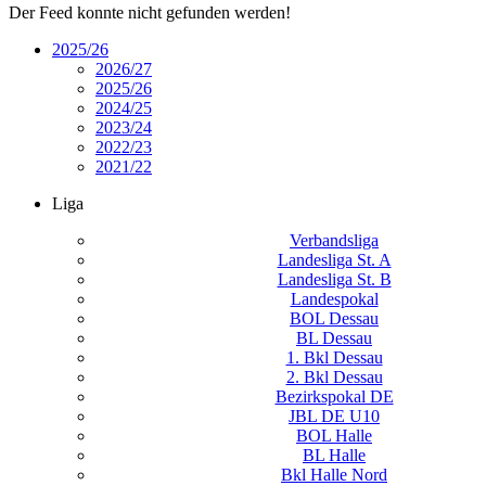
Der Feed konnte nicht gefunden werden!
2025/26
2026/27
2025/26
2024/25
2023/24
2022/23
2021/22
Liga
Verbandsliga
Landesliga St. A
Landesliga St. B
Landespokal
BOL Dessau
BL Dessau
1. Bkl Dessau
2. Bkl Dessau
Bezirkspokal DE
JBL DE U10
BOL Halle
BL Halle
Bkl Halle Nord