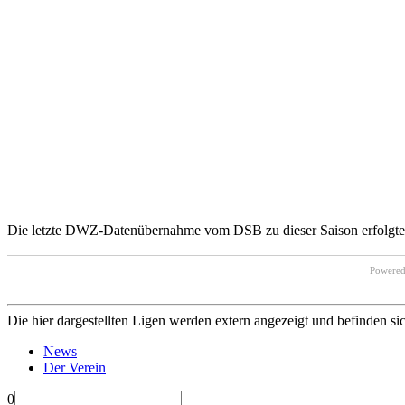
Die letzte DWZ-Datenübernahme vom DSB zu dieser Saison erfolgte 
Powere
Die hier dargestellten Ligen werden extern angezeigt und befinden si
News
Der Verein
0