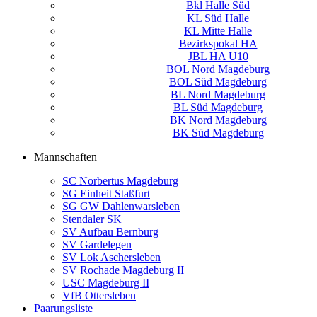
Bkl Halle Süd
KL Süd Halle
KL Mitte Halle
Bezirkspokal HA
JBL HA U10
BOL Nord Magdeburg
BOL Süd Magdeburg
BL Nord Magdeburg
BL Süd Magdeburg
BK Nord Magdeburg
BK Süd Magdeburg
Mannschaften
SC Norbertus Magdeburg
SG Einheit Staßfurt
SG GW Dahlenwarsleben
Stendaler SK
SV Aufbau Bernburg
SV Gardelegen
SV Lok Aschersleben
SV Rochade Magdeburg II
USC Magdeburg II
VfB Ottersleben
Paarungsliste