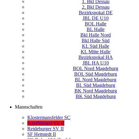
1. Bkl Dessau
2. Bkl Dessau
Bezirkspokal DE
JBL DE U10
BOL Halle
BL Halle
Bkl Halle Nord
Bkl Halle Süd
KL Süd Halle
KL Mitte Halle
Bezirkspokal HA
JBL HA U10
BOL Nord Magdeburg
BOL Süd Magdeburg
BL Nord Magdeburg
BL Süd Magdeburg
BK Nord Magdeburg
BK Süd Magdeburg
Mannschaften
Klostermansfelder SC
Naumburger SV II
Reideburger SV II
SF Hettstedt II