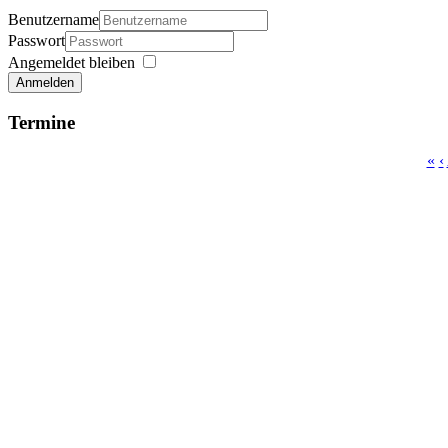
Benutzername
Passwort
Angemeldet bleiben
Anmelden
Termine
«
‹