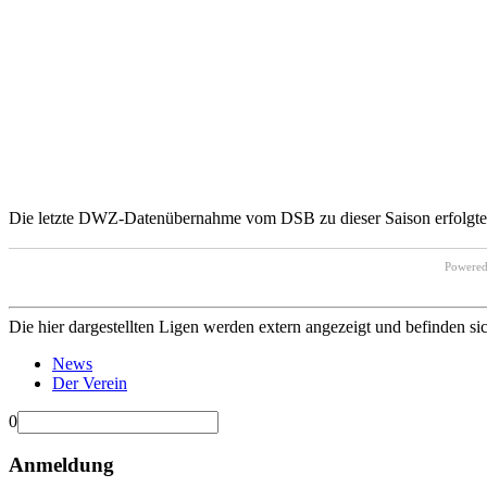
Die letzte DWZ-Datenübernahme vom DSB zu dieser Saison erfolgte 
Powere
Die hier dargestellten Ligen werden extern angezeigt und befinden si
News
Der Verein
0
Anmeldung