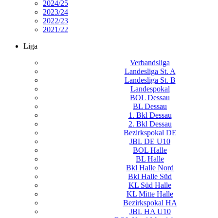
2024/25
2023/24
2022/23
2021/22
Liga
Verbandsliga
Landesliga St. A
Landesliga St. B
Landespokal
BOL Dessau
BL Dessau
1. Bkl Dessau
2. Bkl Dessau
Bezirkspokal DE
JBL DE U10
BOL Halle
BL Halle
Bkl Halle Nord
Bkl Halle Süd
KL Süd Halle
KL Mitte Halle
Bezirkspokal HA
JBL HA U10