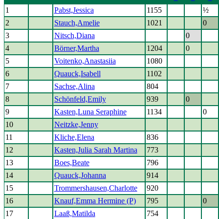
1
Pabst,Jessica
1155
½
2
Stauch,Amelie
1021
0
3
Nitsch,Diana
0
4
Börner,Martha
1204
0
5
Voitenko,Anastasiia
1080
6
Quauck,Isabell
1102
7
Sachse,Alina
804
8
Schönfeld,Emily
939
0
9
Kasten,Luna Seraphine
1134
0
10
Neitzke,Jenny
11
Kliche,Elena
836
12
Kasten,Julia Sarah Martina
773
13
Boes,Beate
796
14
Quauck,Johanna
914
15
Trommershausen,Charlotte
920
16
Knauf,Emma Hermine (P)
795
0
17
Laaß,Matilda
754