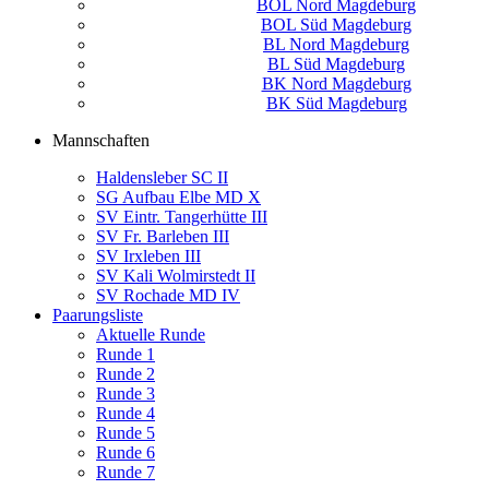
BOL Nord Magdeburg
BOL Süd Magdeburg
BL Nord Magdeburg
BL Süd Magdeburg
BK Nord Magdeburg
BK Süd Magdeburg
Mannschaften
Haldensleber SC II
SG Aufbau Elbe MD X
SV Eintr. Tangerhütte III
SV Fr. Barleben III
SV Irxleben III
SV Kali Wolmirstedt II
SV Rochade MD IV
Paarungsliste
Aktuelle Runde
Runde 1
Runde 2
Runde 3
Runde 4
Runde 5
Runde 6
Runde 7