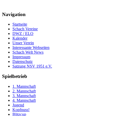
Navigation
Startseite
Schach Vereine
DWZ / ELO
Kalender
Unser Verein
Interessante Webseiten
Schach Welt News
Impressum
Datenschutz
Satzung NSV 1951 e.V.
Spielbetrieb
1. Mannschaft
2. Mannschaft
3. Mannschaft
4. Mannschaft
Jugend
Kopfnuss!
Blitzcup