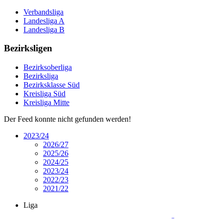
Verbandsliga
Landesliga A
Landesliga B
Bezirksligen
Bezirksoberliga
Bezirksliga
Bezirksklasse Süd
Kreisliga Süd
Kreisliga Mitte
Der Feed konnte nicht gefunden werden!
2023/24
2026/27
2025/26
2024/25
2023/24
2022/23
2021/22
Liga