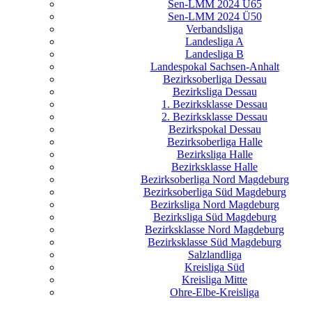
Sen-LMM 2024 Ü65
Sen-LMM 2024 Ü50
Verbandsliga
Landesliga A
Landesliga B
Landespokal Sachsen-Anhalt
Bezirksoberliga Dessau
Bezirksliga Dessau
1. Bezirksklasse Dessau
2. Bezirksklasse Dessau
Bezirkspokal Dessau
Bezirksoberliga Halle
Bezirksliga Halle
Bezirksklasse Halle
Bezirksoberliga Nord Magdeburg
Bezirksoberliga Süd Magdeburg
Bezirksliga Nord Magdeburg
Bezirksliga Süd Magdeburg
Bezirksklasse Nord Magdeburg
Bezirksklasse Süd Magdeburg
Salzlandliga
Kreisliga Süd
Kreisliga Mitte
Ohre-Elbe-Kreisliga