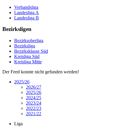
Verbandsliga
Landesliga A
Landesliga B
Bezirksligen
Bezirksoberliga
Bezirksliga
Bezirksklasse Süd
Kreisliga Süd
Kreisliga Mitte
Der Feed konnte nicht gefunden werden!
2025/26
2026/27
2025/26
2024/25
2023/24
2022/23
2021/22
Liga