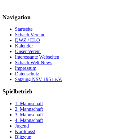
Navigation
Startseite
Schach Vereine
DWZ / ELO
Kalender
Unser Verein
Interessante Webseiten
Schach Welt News
Impressum
Datenschutz
Satzung NSV 1951 e.V.
Spielbetrieb
1. Mannschaft
2. Mannschaft
3. Mannschaft
4. Mannschaft
Jugend
Kopfnuss!
Blitzcup