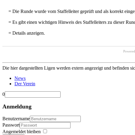
= Die Runde wurde vom Staffelleiter geprüft und als korrekt einges
= Es gibt einen wichtigen Hinweis des Staffelleiters zu dieser Run
= Details anzeigen.
Powere
Die hier dargestellten Ligen werden extern angezeigt und befinden si
News
Der Verein
0
Anmeldung
Benutzername
Passwort
Angemeldet bleiben