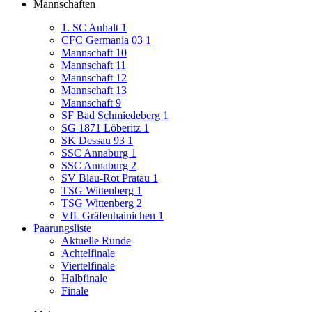
Mannschaften
1. SC Anhalt 1
CFC Germania 03 1
Mannschaft 10
Mannschaft 11
Mannschaft 12
Mannschaft 13
Mannschaft 9
SF Bad Schmiedeberg 1
SG 1871 Löberitz 1
SK Dessau 93 1
SSC Annaburg 1
SSC Annaburg 2
SV Blau-Rot Pratau 1
TSG Wittenberg 1
TSG Wittenberg 2
VfL Gräfenhainichen 1
Paarungsliste
Aktuelle Runde
Achtelfinale
Viertelfinale
Halbfinale
Finale