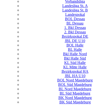
Verbandsliga
Landesliga St. A
Landesliga St. B
Landespokal
BOL Dessau
BL Dessau
1. Bkl Dessau
2. Bkl Dessau
Bezirkspokal DE
JBL DE U10
BOL Halle
BL Halle
Bkl Halle Nord
Bkl Halle Süd
KL Süd Halle
KL Mitte Halle
Bezirkspokal HA
JBL HA U10
BOL Nord Magdeburg
BOL Süd Magdeburg
BL Nord Magdeburg
BL Süd Magdeburg
BK Nord Magdeburg
BK Süd Magdeburg