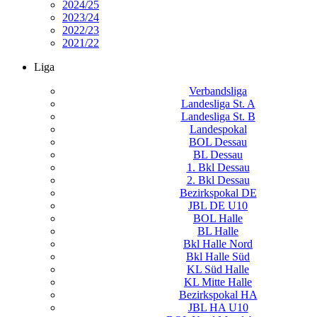
2024/25
2023/24
2022/23
2021/22
Liga
Verbandsliga
Landesliga St. A
Landesliga St. B
Landespokal
BOL Dessau
BL Dessau
1. Bkl Dessau
2. Bkl Dessau
Bezirkspokal DE
JBL DE U10
BOL Halle
BL Halle
Bkl Halle Nord
Bkl Halle Süd
KL Süd Halle
KL Mitte Halle
Bezirkspokal HA
JBL HA U10