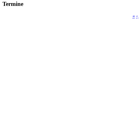
Termine
«
‹