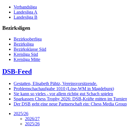
Verbandsliga
Landesliga A
Landesliga B
Bezirksligen
Bezirksoberliga
Bezirksliga
Bezirksklasse Süd
Kreisliga Süd
Kreisliga Mitte
DSB-Feed
Gestatten, Elisabeth Pähtz, Vereinsvorsitzende.
Problemschachaufgabe 1010 (Löse-WM in Magdeburg)
Sie kann so vieles - vor allem richtig gut Schach spielen
Sparkassen Chess Trophy 2026: DSB-Kräfte mitten im Turnie
Der DSB geht eine neue Partnerschaft ein: Chess Media Grou
2025/26
2026/27
2025/26