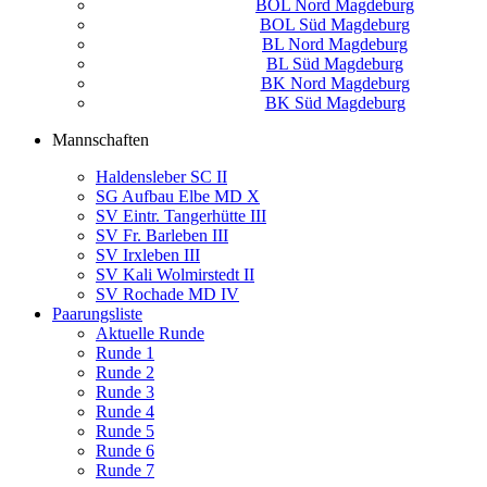
BOL Nord Magdeburg
BOL Süd Magdeburg
BL Nord Magdeburg
BL Süd Magdeburg
BK Nord Magdeburg
BK Süd Magdeburg
Mannschaften
Haldensleber SC II
SG Aufbau Elbe MD X
SV Eintr. Tangerhütte III
SV Fr. Barleben III
SV Irxleben III
SV Kali Wolmirstedt II
SV Rochade MD IV
Paarungsliste
Aktuelle Runde
Runde 1
Runde 2
Runde 3
Runde 4
Runde 5
Runde 6
Runde 7