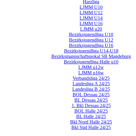
Harzliga
LJMM U10
LJMM U12
LJMM U14
LJMM U16
LJMM u20
Bezirksjugendliga U10
Bezirksjugendliga U12
Bezirksjugendliga U16
Bezirksjugendliga U14-U18
Bezirksmannschaftspokal SB Magdeburg
Bezirksjugendliga Halle u10
LJMM u12w
LJMM u16w
Verbandsliga 24/25
Landesliga A 24/25
Landesliga B 24/25
BOL Dessau 24/25
BL Dessau 24/25
1. Bkl Dessau 24/25
BOL Halle 24/25
BL Halle 24/25
Bkl Nord Halle 24/25
Bkl Süd Halle 24/25