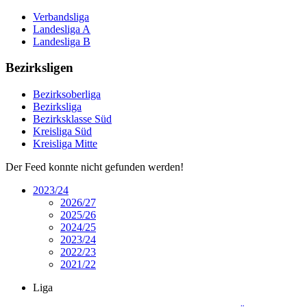
Verbandsliga
Landesliga A
Landesliga B
Bezirksligen
Bezirksoberliga
Bezirksliga
Bezirksklasse Süd
Kreisliga Süd
Kreisliga Mitte
Der Feed konnte nicht gefunden werden!
2023/24
2026/27
2025/26
2024/25
2023/24
2022/23
2021/22
Liga