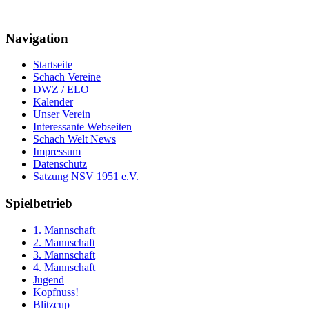
Navigation
Startseite
Schach Vereine
DWZ / ELO
Kalender
Unser Verein
Interessante Webseiten
Schach Welt News
Impressum
Datenschutz
Satzung NSV 1951 e.V.
Spielbetrieb
1. Mannschaft
2. Mannschaft
3. Mannschaft
4. Mannschaft
Jugend
Kopfnuss!
Blitzcup