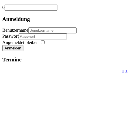
0
Anmeldung
Benutzername
Passwort
Angemeldet bleiben
Anmelden
Termine
«
‹