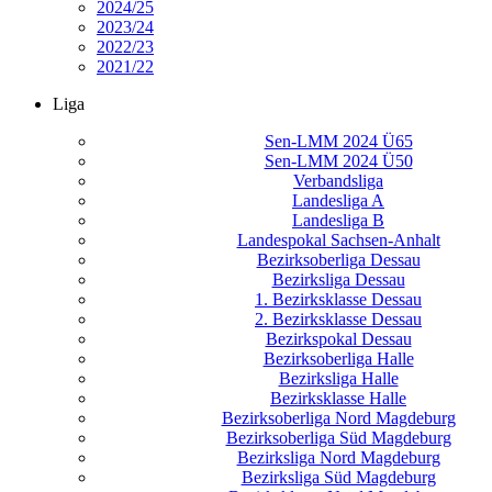
2024/25
2023/24
2022/23
2021/22
Liga
Sen-LMM 2024 Ü65
Sen-LMM 2024 Ü50
Verbandsliga
Landesliga A
Landesliga B
Landespokal Sachsen-Anhalt
Bezirksoberliga Dessau
Bezirksliga Dessau
1. Bezirksklasse Dessau
2. Bezirksklasse Dessau
Bezirkspokal Dessau
Bezirksoberliga Halle
Bezirksliga Halle
Bezirksklasse Halle
Bezirksoberliga Nord Magdeburg
Bezirksoberliga Süd Magdeburg
Bezirksliga Nord Magdeburg
Bezirksliga Süd Magdeburg