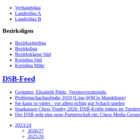
Verbandsliga
Landesliga A
Landesliga B
Bezirksligen
Bezirksoberliga
Bezirksliga
Bezirksklasse Süd
Kreisliga Süd
Kreisliga Mitte
DSB-Feed
Gestatten, Elisabeth Pähtz, Vereinsvorsitzende.
Problemschachaufgabe 1010 (Löse-WM in Magdeburg)
Sie kann so vieles - vor allem richtig gut Schach spielen
Sparkassen Chess Trophy 2026: DSB-Kräfte mitten im Turnie
Der DSB geht eine neue Partnerschaft ein: Chess Media Grou
2023/24
2026/27
2025/26