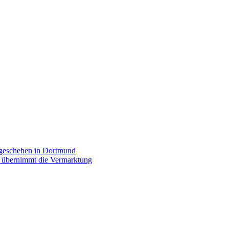
rgeschehen in Dortmund
p übernimmt die Vermarktung