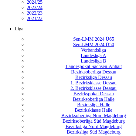
2024/25
2023/24
2022/23
2021/22
Liga
Sen-LMM 2024 Ü65
Sen-LMM 2024 Ü50
Verbandsliga
Landesliga A
Landesliga B
Landespokal Sachsen-Anhalt
Bezirksoberliga Dessau
Bezirksliga Dessau
1. Bezirksklasse Dessau
2. Bezirksklasse Dessau
Bezirkspokal Dessau
Bezirksoberliga Halle
Bezirksliga Halle
Bezirksklasse Halle
Bezirksoberliga Nord Magdeburg
Bezirksoberliga Süd Magdeburg
Bezirksliga Nord Magdeburg
Bezirksliga Süd Magdeburg