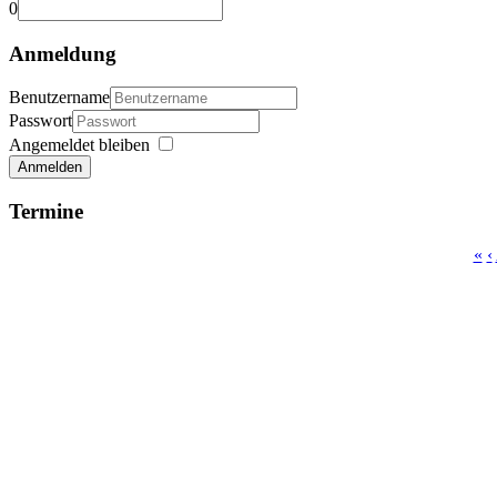
0
Anmeldung
Benutzername
Passwort
Angemeldet bleiben
Anmelden
Termine
«
‹