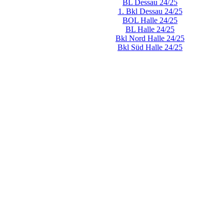
BL Dessau 24/25
1. Bkl Dessau 24/25
BOL Halle 24/25
BL Halle 24/25
Bkl Nord Halle 24/25
Bkl Süd Halle 24/25