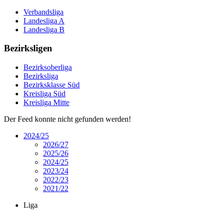
Verbandsliga
Landesliga A
Landesliga B
Bezirksligen
Bezirksoberliga
Bezirksliga
Bezirksklasse Süd
Kreisliga Süd
Kreisliga Mitte
Der Feed konnte nicht gefunden werden!
2024/25
2026/27
2025/26
2024/25
2023/24
2022/23
2021/22
Liga