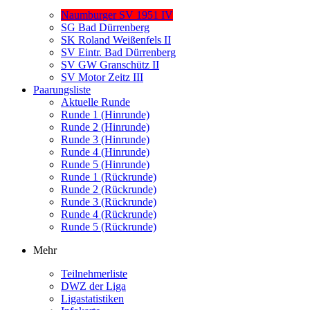
Naumburger SV 1951 IV
SG Bad Dürrenberg
SK Roland Weißenfels II
SV Eintr. Bad Dürrenberg
SV GW Granschütz II
SV Motor Zeitz III
Paarungsliste
Aktuelle Runde
Runde 1 (Hinrunde)
Runde 2 (Hinrunde)
Runde 3 (Hinrunde)
Runde 4 (Hinrunde)
Runde 5 (Hinrunde)
Runde 1 (Rückrunde)
Runde 2 (Rückrunde)
Runde 3 (Rückrunde)
Runde 4 (Rückrunde)
Runde 5 (Rückrunde)
Mehr
Teilnehmerliste
DWZ der Liga
Ligastatistiken