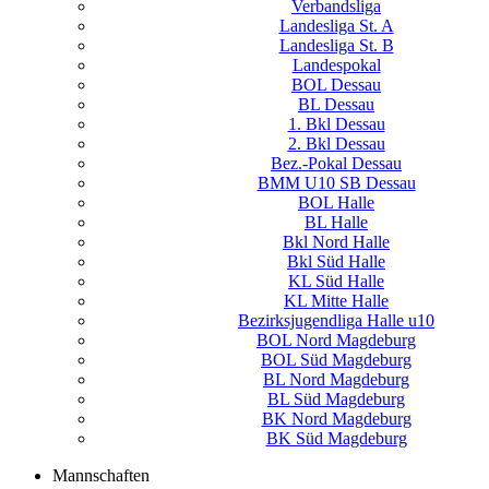
Verbandsliga
Landesliga St. A
Landesliga St. B
Landespokal
BOL Dessau
BL Dessau
1. Bkl Dessau
2. Bkl Dessau
Bez.-Pokal Dessau
BMM U10 SB Dessau
BOL Halle
BL Halle
Bkl Nord Halle
Bkl Süd Halle
KL Süd Halle
KL Mitte Halle
Bezirksjugendliga Halle u10
BOL Nord Magdeburg
BOL Süd Magdeburg
BL Nord Magdeburg
BL Süd Magdeburg
BK Nord Magdeburg
BK Süd Magdeburg
Mannschaften