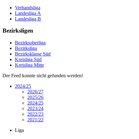
Verbandsliga
Landesliga A
Landesliga B
Bezirksligen
Bezirksoberliga
Bezirksliga
Bezirksklasse Süd
Kreisliga Süd
Kreisliga Mitte
Der Feed konnte nicht gefunden werden!
2024/25
2026/27
2025/26
2024/25
2023/24
2022/23
2021/22
Liga