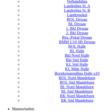
Verbandsliga
Landesliga St. A
Landesliga St. B
Landespokal
BOL Dessau
BL Dessau
1. Bkl Dessau
2. Bkl Dessau
Bez.-Pokal Dessau
BMM U10 SB Dessau
BOL Halle
BL Halle
Bkl Nord Halle
Bkl Süd Halle
KL Süd Halle
KL Mitte Halle
Bezirksjugendliga Halle u10
BOL Nord Magdeburg
BOL Süd Magdeburg
BL Nord Magdeburg
BL Süd Magdeburg
BK Nord Magdeburg
BK Süd Magdeburg
Mannschaften