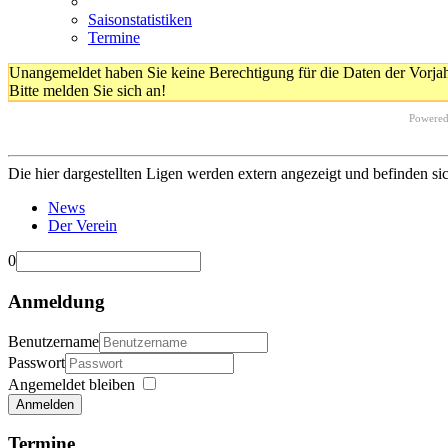
Saisonstatistiken
Termine
Unangemeldet haben Sie keine Berechtigung für die Daten der Vorja
Bitte melden Sie sich an!
Powere
Die hier dargestellten Ligen werden extern angezeigt und befinden si
News
Der Verein
0
Anmeldung
Benutzername
Passwort
Angemeldet bleiben
Anmelden
Termine