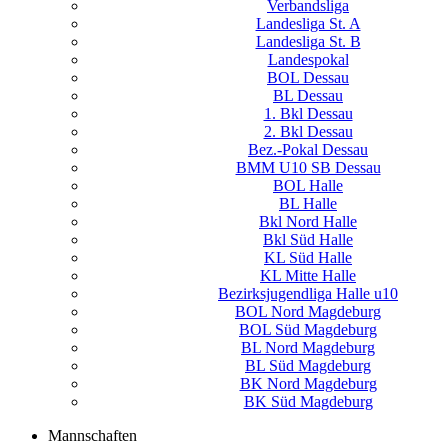
Verbandsliga
Landesliga St. A
Landesliga St. B
Landespokal
BOL Dessau
BL Dessau
1. Bkl Dessau
2. Bkl Dessau
Bez.-Pokal Dessau
BMM U10 SB Dessau
BOL Halle
BL Halle
Bkl Nord Halle
Bkl Süd Halle
KL Süd Halle
KL Mitte Halle
Bezirksjugendliga Halle u10
BOL Nord Magdeburg
BOL Süd Magdeburg
BL Nord Magdeburg
BL Süd Magdeburg
BK Nord Magdeburg
BK Süd Magdeburg
Mannschaften