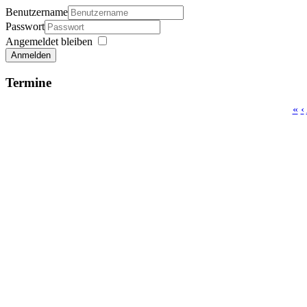
Benutzername
Passwort
Angemeldet bleiben
Anmelden
Termine
«
‹