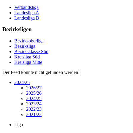
Verbandsliga
Landesliga A
Landesliga B
Bezirksligen
Bezirksoberliga
Bezirksliga
Bezirksklasse Süd
Kreisliga Süd
Kreisliga Mitte
Der Feed konnte nicht gefunden werden!
2024/25
2026/27
2025/26
2024/25
2023/24
2022/23
2021/22
Liga