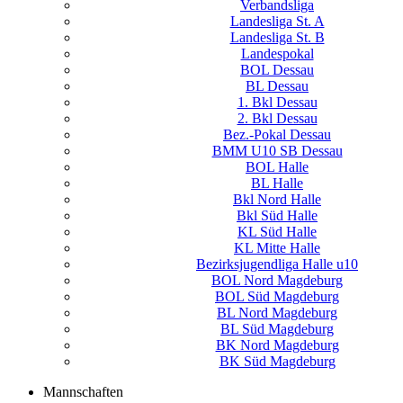
Verbandsliga
Landesliga St. A
Landesliga St. B
Landespokal
BOL Dessau
BL Dessau
1. Bkl Dessau
2. Bkl Dessau
Bez.-Pokal Dessau
BMM U10 SB Dessau
BOL Halle
BL Halle
Bkl Nord Halle
Bkl Süd Halle
KL Süd Halle
KL Mitte Halle
Bezirksjugendliga Halle u10
BOL Nord Magdeburg
BOL Süd Magdeburg
BL Nord Magdeburg
BL Süd Magdeburg
BK Nord Magdeburg
BK Süd Magdeburg
Mannschaften