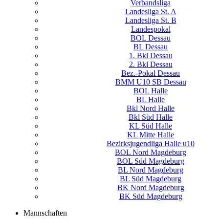
Verbandsliga
Landesliga St. A
Landesliga St. B
Landespokal
BOL Dessau
BL Dessau
1. Bkl Dessau
2. Bkl Dessau
Bez.-Pokal Dessau
BMM U10 SB Dessau
BOL Halle
BL Halle
Bkl Nord Halle
Bkl Süd Halle
KL Süd Halle
KL Mitte Halle
Bezirksjugendliga Halle u10
BOL Nord Magdeburg
BOL Süd Magdeburg
BL Nord Magdeburg
BL Süd Magdeburg
BK Nord Magdeburg
BK Süd Magdeburg
Mannschaften