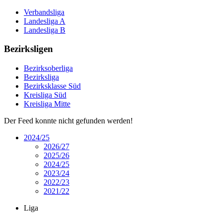
Verbandsliga
Landesliga A
Landesliga B
Bezirksligen
Bezirksoberliga
Bezirksliga
Bezirksklasse Süd
Kreisliga Süd
Kreisliga Mitte
Der Feed konnte nicht gefunden werden!
2024/25
2026/27
2025/26
2024/25
2023/24
2022/23
2021/22
Liga