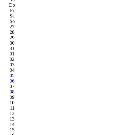
Do
Fr
Sa
So
27
28
29
30
31
01
02
03
04
05
06
07
08
09
10
11
12
13
14
15