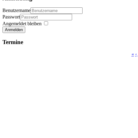
Benutzername
Passwort
Angemeldet bleiben
Anmelden
Termine
«
‹