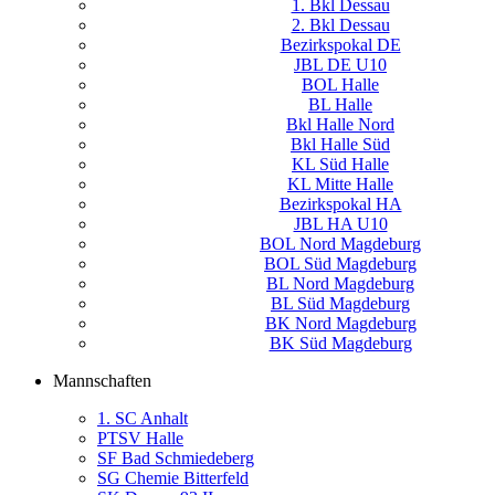
1. Bkl Dessau
2. Bkl Dessau
Bezirkspokal DE
JBL DE U10
BOL Halle
BL Halle
Bkl Halle Nord
Bkl Halle Süd
KL Süd Halle
KL Mitte Halle
Bezirkspokal HA
JBL HA U10
BOL Nord Magdeburg
BOL Süd Magdeburg
BL Nord Magdeburg
BL Süd Magdeburg
BK Nord Magdeburg
BK Süd Magdeburg
Mannschaften
1. SC Anhalt
PTSV Halle
SF Bad Schmiedeberg
SG Chemie Bitterfeld