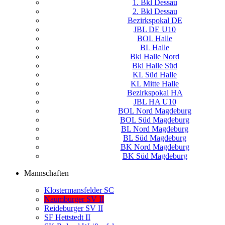
1. Bkl Dessau
2. Bkl Dessau
Bezirkspokal DE
JBL DE U10
BOL Halle
BL Halle
Bkl Halle Nord
Bkl Halle Süd
KL Süd Halle
KL Mitte Halle
Bezirkspokal HA
JBL HA U10
BOL Nord Magdeburg
BOL Süd Magdeburg
BL Nord Magdeburg
BL Süd Magdeburg
BK Nord Magdeburg
BK Süd Magdeburg
Mannschaften
Klostermansfelder SC
Naumburger SV II
Reideburger SV II
SF Hettstedt II