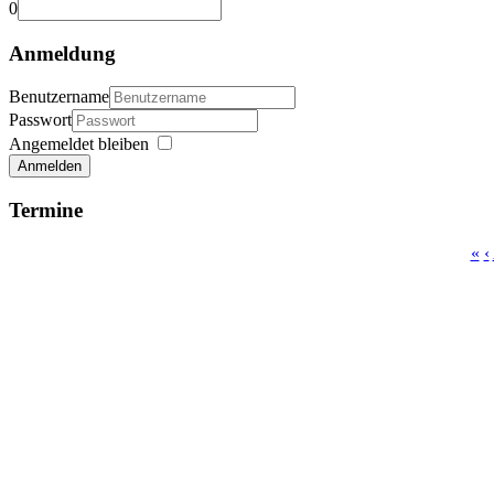
0
Anmeldung
Benutzername
Passwort
Angemeldet bleiben
Anmelden
Termine
«
‹