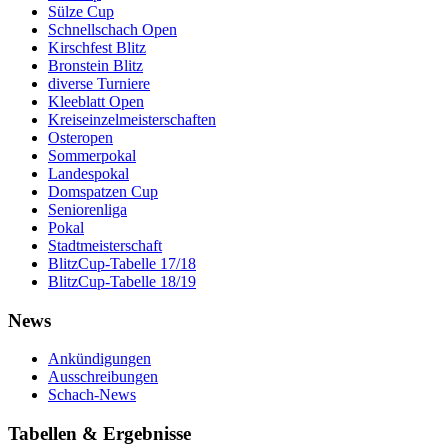
Sülze Cup
Schnellschach Open
Kirschfest Blitz
Bronstein Blitz
diverse Turniere
Kleeblatt Open
Kreiseinzelmeisterschaften
Osteropen
Sommerpokal
Landespokal
Domspatzen Cup
Seniorenliga
Pokal
Stadtmeisterschaft
BlitzCup-Tabelle 17/18
BlitzCup-Tabelle 18/19
News
Ankündigungen
Ausschreibungen
Schach-News
Tabellen & Ergebnisse