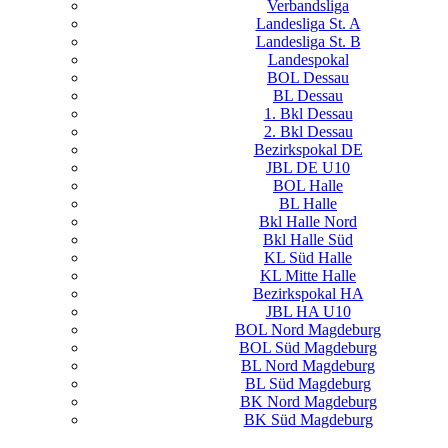
Verbandsliga
Landesliga St. A
Landesliga St. B
Landespokal
BOL Dessau
BL Dessau
1. Bkl Dessau
2. Bkl Dessau
Bezirkspokal DE
JBL DE U10
BOL Halle
BL Halle
Bkl Halle Nord
Bkl Halle Süd
KL Süd Halle
KL Mitte Halle
Bezirkspokal HA
JBL HA U10
BOL Nord Magdeburg
BOL Süd Magdeburg
BL Nord Magdeburg
BL Süd Magdeburg
BK Nord Magdeburg
BK Süd Magdeburg