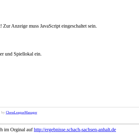
! Zur Anzeige muss JavaScript eingeschaltet sein.
r und Spiellokal ein.
d by
ChessLeagueManager
ch im Orginal auf
http://ergebnisse.schach-sachsen-anhalt.de