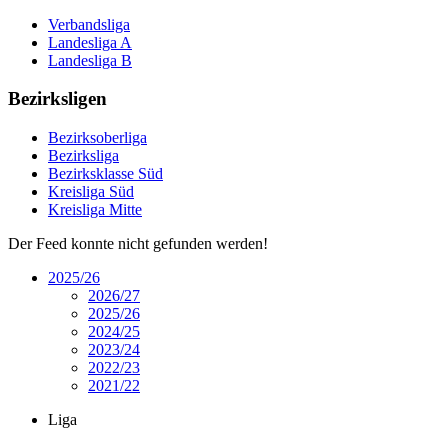
Verbandsliga
Landesliga A
Landesliga B
Bezirksligen
Bezirksoberliga
Bezirksliga
Bezirksklasse Süd
Kreisliga Süd
Kreisliga Mitte
Der Feed konnte nicht gefunden werden!
2025/26
2026/27
2025/26
2024/25
2023/24
2022/23
2021/22
Liga