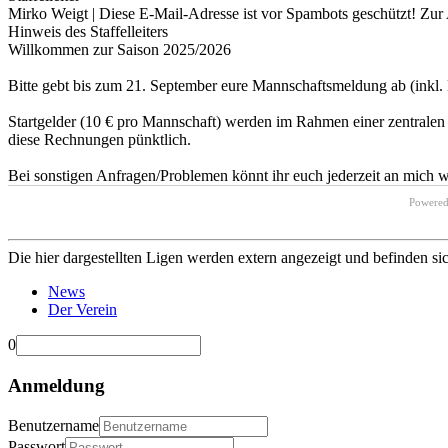
Mirko Weigt |
Diese E-Mail-Adresse ist vor Spambots geschützt! Zur 
Hinweis des Staffelleiters
Willkommen zur Saison 2025/2026
Bitte gebt bis zum 21. September eure Mannschaftsmeldung ab (inkl.
Startgelder (10 € pro Mannschaft) werden im Rahmen einer zentrale
diese Rechnungen pünktlich.
Bei sonstigen Anfragen/Problemen könnt ihr euch jederzeit an mich 
Powere
Die hier dargestellten Ligen werden extern angezeigt und befinden si
News
Der Verein
0
Anmeldung
Benutzername
Passwort