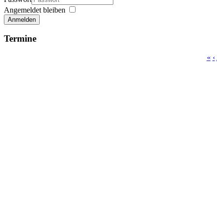
Angemeldet bleiben
Anmelden
Termine
«
‹