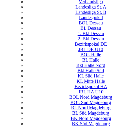
Verbandsliga
Landesliga St. A
Landesliga St. B
Landespokal
BOL Dessau
BL Dessau
1. Bkl Dessau
2. Bkl Dessau
Bezirkspokal DE
JBL DE U10
BOL Halle
BL Halle
Bkl Halle Nord
Bkl Halle Süd
KL Süd Halle
KL Mitte Halle
Bezirkspokal HA
JBL HA U10
BOL Nord Magdeburg
BOL Süd Magdeburg
BL Nord Magdeburg
BL Süd Magdeburg
BK Nord Magdeburg
BK Süd Magdeburg