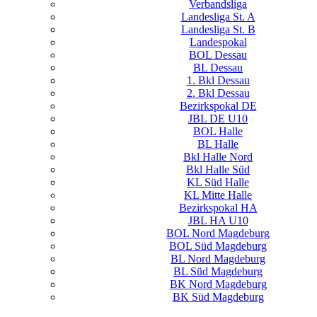
Verbandsliga
Landesliga St. A
Landesliga St. B
Landespokal
BOL Dessau
BL Dessau
1. Bkl Dessau
2. Bkl Dessau
Bezirkspokal DE
JBL DE U10
BOL Halle
BL Halle
Bkl Halle Nord
Bkl Halle Süd
KL Süd Halle
KL Mitte Halle
Bezirkspokal HA
JBL HA U10
BOL Nord Magdeburg
BOL Süd Magdeburg
BL Nord Magdeburg
BL Süd Magdeburg
BK Nord Magdeburg
BK Süd Magdeburg