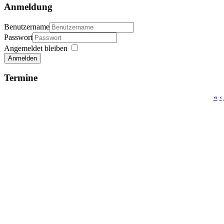
Anmeldung
Benutzername
Passwort
Angemeldet bleiben
Anmelden
Termine
«
‹