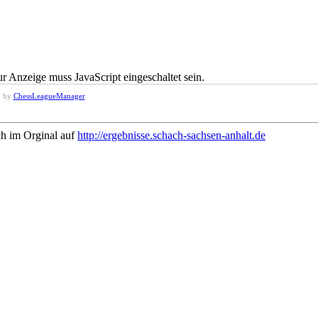
r Anzeige muss JavaScript eingeschaltet sein.
d by
ChessLeagueManager
ch im Orginal auf
http://ergebnisse.schach-sachsen-anhalt.de