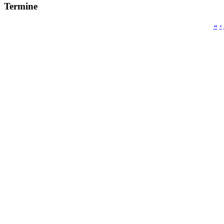
Termine
«
‹