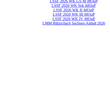
LSSF 2026 WK GS M JtfOuP
LSSF 2026 WK Sek JtfOuP
LSSF 2026 WK II JtfOuP
LSSF 2026 WK III JtfOuP
LSSF 2026 WK IV JtfOuP
LMM Blitzschach Sachsen-Anhalt 2026