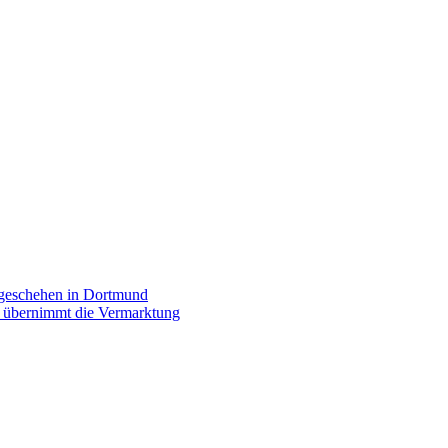
rgeschehen in Dortmund
p übernimmt die Vermarktung