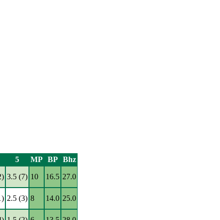
5
MP
BP
Bhz
2)
3.5 (7)
10
16.5
27.0
1)
2.5 (3)
8
14.0
25.0
4)
1.5 (2)
6
13.5
28.0