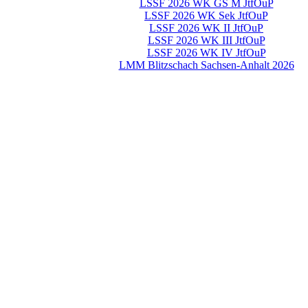
LSSF 2026 WK GS M JtfOuP
LSSF 2026 WK Sek JtfOuP
LSSF 2026 WK II JtfOuP
LSSF 2026 WK III JtfOuP
LSSF 2026 WK IV JtfOuP
LMM Blitzschach Sachsen-Anhalt 2026