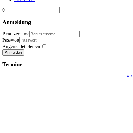
0
Anmeldung
Benutzername
Passwort
Angemeldet bleiben
Anmelden
Termine
«
‹