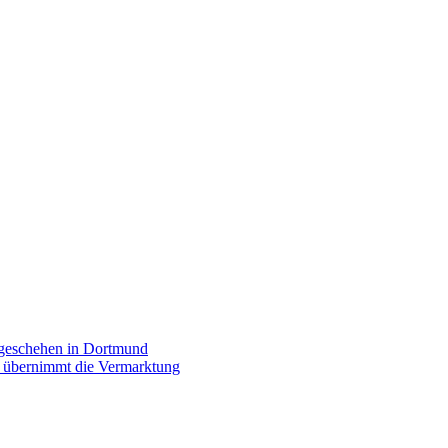
rgeschehen in Dortmund
p übernimmt die Vermarktung