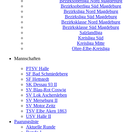
Bezirksoberliga Nord Magdeburg
Bezirksoberliga Süd Magdeburg
Bezirksliga Nord Magdeburg
Bezirksliga Süd Magdeburg
Bezirksklasse Nord Magdeburg
Bezirksklasse Süd Magdeburg
Salzlandliga
Kreisliga Süd
Kreisliga Mitte
Ohre-Elbe-Kreisliga
Mannschaften
PTSV Halle
SF Bad Schmiedeberg
SF Hettstedt
SK Dessau 93 II
SV Blau-Rot Coswig
SV Lok Aschersleben
SV Merseburg II
SV Motor Zeitz
TSV Elbe Aken 1863
USV Halle II
Paarungsliste
Aktuelle Runde