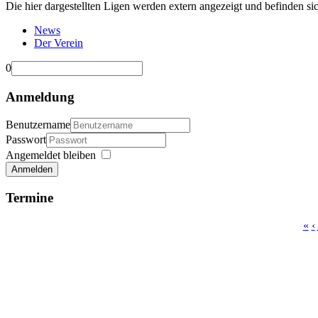
Die hier dargestellten Ligen werden extern angezeigt und befinden si
News
Der Verein
0
Anmeldung
Benutzername
Passwort
Angemeldet bleiben
Anmelden
Termine
«
‹