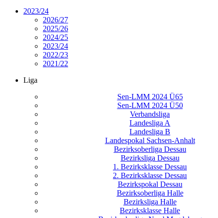
2023/24
2026/27
2025/26
2024/25
2023/24
2022/23
2021/22
Liga
Sen-LMM 2024 Ü65
Sen-LMM 2024 Ü50
Verbandsliga
Landesliga A
Landesliga B
Landespokal Sachsen-Anhalt
Bezirksoberliga Dessau
Bezirksliga Dessau
1. Bezirksklasse Dessau
2. Bezirksklasse Dessau
Bezirkspokal Dessau
Bezirksoberliga Halle
Bezirksliga Halle
Bezirksklasse Halle