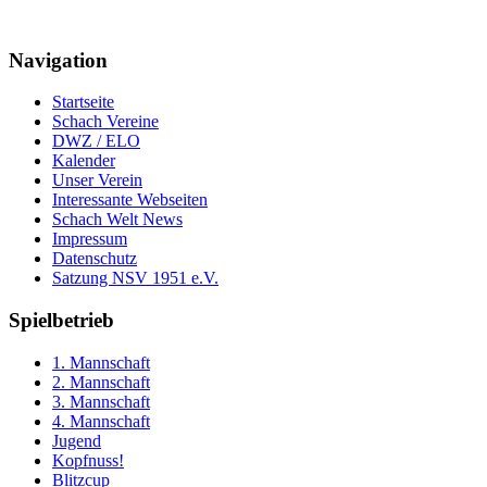
Navigation
Startseite
Schach Vereine
DWZ / ELO
Kalender
Unser Verein
Interessante Webseiten
Schach Welt News
Impressum
Datenschutz
Satzung NSV 1951 e.V.
Spielbetrieb
1. Mannschaft
2. Mannschaft
3. Mannschaft
4. Mannschaft
Jugend
Kopfnuss!
Blitzcup