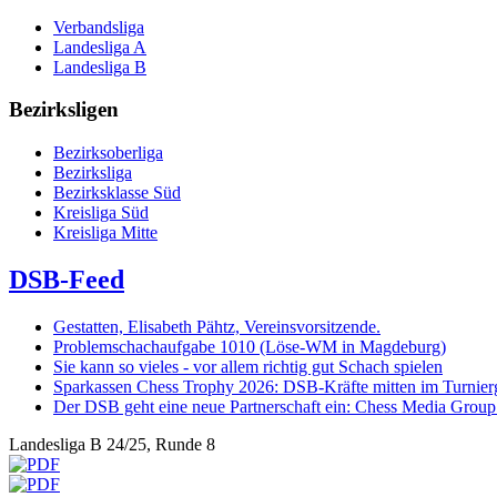
Verbandsliga
Landesliga A
Landesliga B
Bezirksligen
Bezirksoberliga
Bezirksliga
Bezirksklasse Süd
Kreisliga Süd
Kreisliga Mitte
DSB-Feed
Gestatten, Elisabeth Pähtz, Vereinsvorsitzende.
Problemschachaufgabe 1010 (Löse-WM in Magdeburg)
Sie kann so vieles - vor allem richtig gut Schach spielen
Sparkassen Chess Trophy 2026: DSB-Kräfte mitten im Turnie
Der DSB geht eine neue Partnerschaft ein: Chess Media Grou
Landesliga B 24/25, Runde 8