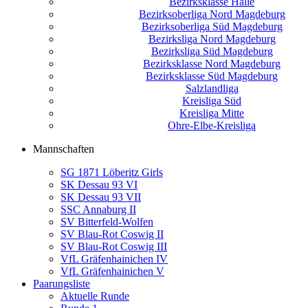
Bezirksklasse Halle
Bezirksoberliga Nord Magdeburg
Bezirksoberliga Süd Magdeburg
Bezirksliga Nord Magdeburg
Bezirksliga Süd Magdeburg
Bezirksklasse Nord Magdeburg
Bezirksklasse Süd Magdeburg
Salzlandliga
Kreisliga Süd
Kreisliga Mitte
Ohre-Elbe-Kreisliga
Mannschaften
SG 1871 Löberitz Girls
SK Dessau 93 VI
SK Dessau 93 VII
SSC Annaburg II
SV Bitterfeld-Wolfen
SV Blau-Rot Coswig II
SV Blau-Rot Coswig III
VfL Gräfenhainichen IV
VfL Gräfenhainichen V
Paarungsliste
Aktuelle Runde