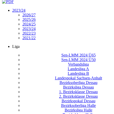
2023/24
2026/27
2025/26
2024/25
2023/24
2022/23
2021/22
Liga
Sen-LMM 2024 Ü65
Sen-LMM 2024 Ü50
Verbandsliga
Landesliga A
Landesliga B
Landespokal Sachsen-Anhalt
Bezirksoberliga Dessau
Bezirksliga Dessau
1. Bezirksklasse Dessau
2. Bezirksklasse Dessau
Bezirkspokal Dessau
Bezirksoberliga Halle
Bezirksliga Halle