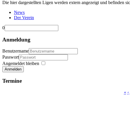
Die hier dargestellten Ligen werden extern angezeigt und befinden si
News
Der Verein
0
Anmeldung
Benutzername
Passwort
Angemeldet bleiben
Anmelden
Termine
«
‹