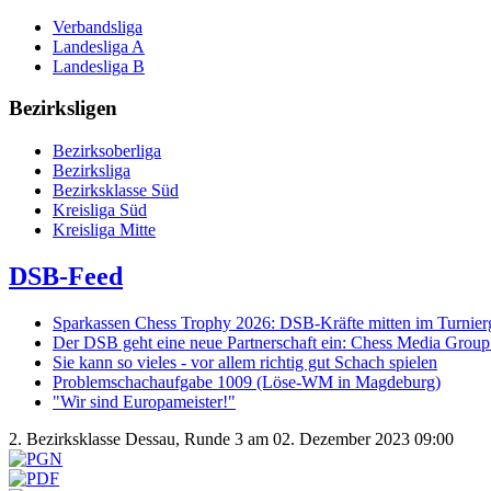
Verbandsliga
Landesliga A
Landesliga B
Bezirksligen
Bezirksoberliga
Bezirksliga
Bezirksklasse Süd
Kreisliga Süd
Kreisliga Mitte
DSB-Feed
Sparkassen Chess Trophy 2026: DSB-Kräfte mitten im Turnie
Der DSB geht eine neue Partnerschaft ein: Chess Media Grou
Sie kann so vieles - vor allem richtig gut Schach spielen
Problemschachaufgabe 1009 (Löse-WM in Magdeburg)
"Wir sind Europameister!"
2. Bezirksklasse Dessau, Runde 3 am 02. Dezember 2023 09:00