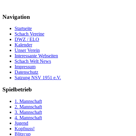
Navigation
Startseite
Schach Vereine
DWZ / ELO
Kalender
Unser Verein
Interessante Webseiten
Schach Welt News
Impressum
Datenschutz
Satzung NSV 1951 e.V.
Spielbetrieb
1. Mannschaft
2. Mannschaft
3. Mannschaft
4. Mannschaft
Jugend
Kopfnuss!
Blitzcup