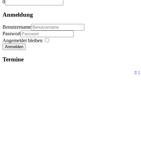
0
Anmeldung
Benutzername
Passwort
Angemeldet bleiben
Anmelden
Termine
«
‹