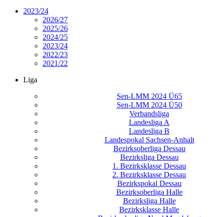
2023/24
2026/27
2025/26
2024/25
2023/24
2022/23
2021/22
Liga
Sen-LMM 2024 Ü65
Sen-LMM 2024 Ü50
Verbandsliga
Landesliga A
Landesliga B
Landespokal Sachsen-Anhalt
Bezirksoberliga Dessau
Bezirksliga Dessau
1. Bezirksklasse Dessau
2. Bezirksklasse Dessau
Bezirkspokal Dessau
Bezirksoberliga Halle
Bezirksliga Halle
Bezirksklasse Halle