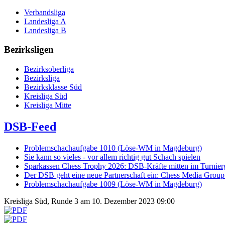
Verbandsliga
Landesliga A
Landesliga B
Bezirksligen
Bezirksoberliga
Bezirksliga
Bezirksklasse Süd
Kreisliga Süd
Kreisliga Mitte
DSB-Feed
Problemschachaufgabe 1010 (Löse-WM in Magdeburg)
Sie kann so vieles - vor allem richtig gut Schach spielen
Sparkassen Chess Trophy 2026: DSB-Kräfte mitten im Turnie
Der DSB geht eine neue Partnerschaft ein: Chess Media Grou
Problemschachaufgabe 1009 (Löse-WM in Magdeburg)
Kreisliga Süd, Runde 3 am 10. Dezember 2023 09:00