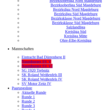
Bezirksoberliga Nord Magdeburg
Bezirksoberliga Süd Magdeburg
Bezirksliga Nord Magdeburg
Bezirksliga Süd Magdeburg
Bezirksklasse Nord Magdeburg
Bezirksklasse Süd Magdeburg
Salzlandliga
Kreisliga Süd
Kreisliga Mitte
Ohre-Elbe-Kreisliga
Mannschaften
Eintracht Bad Dürrenberg II
Naumburger SV V
Naumburger SV VI
SG 1920 Trebnitz
SK Roland Weißenfels III
SK Roland Weißenfels IV
SV Motor Zeitz IV
Paarungsliste
Aktuelle Runde
Runde 1
Runde 2
Runde 3