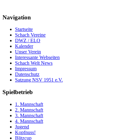
Navigation
Startseite
Schach Vereine
DWZ / ELO
Kalender
Unser Verein
Interessante Webseiten
Schach Welt News
Impressum
Datenschutz
Satzung NSV 1951 e.V.
Spielbetrieb
1. Mannschaft
2. Mannschaft
3. Mannschaft
4. Mannschaft
Jugend
Kopfnuss!
Blitzcup