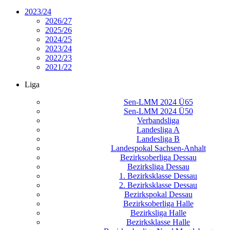
2023/24
2026/27
2025/26
2024/25
2023/24
2022/23
2021/22
Liga
Sen-LMM 2024 Ü65
Sen-LMM 2024 Ü50
Verbandsliga
Landesliga A
Landesliga B
Landespokal Sachsen-Anhalt
Bezirksoberliga Dessau
Bezirksliga Dessau
1. Bezirksklasse Dessau
2. Bezirksklasse Dessau
Bezirkspokal Dessau
Bezirksoberliga Halle
Bezirksliga Halle
Bezirksklasse Halle