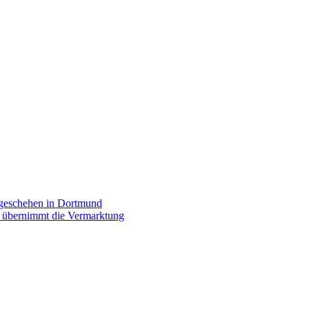
rgeschehen in Dortmund
p übernimmt die Vermarktung