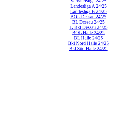
Verbandsliga 24/25
Landesliga A 24/25
Landesliga B 24/25
BOL Dessau 24/25
BL Dessau 24/25
1. Bkl Dessau 24/25
BOL Halle 24/25
BL Halle 24/25
Bkl Nord Halle 24/25
Bkl Süd Halle 24/25