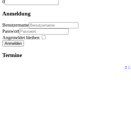
0
Anmeldung
Benutzername
Passwort
Angemeldet bleiben
Anmelden
Termine
«
‹