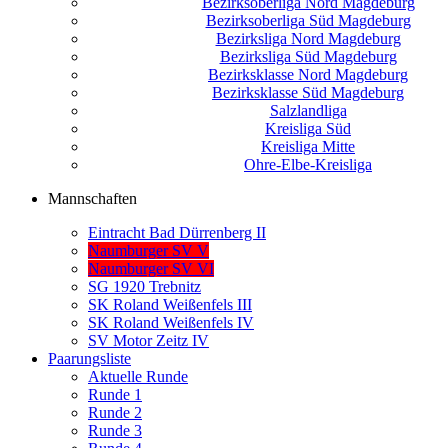
Bezirksoberliga Nord Magdeburg
Bezirksoberliga Süd Magdeburg
Bezirksliga Nord Magdeburg
Bezirksliga Süd Magdeburg
Bezirksklasse Nord Magdeburg
Bezirksklasse Süd Magdeburg
Salzlandliga
Kreisliga Süd
Kreisliga Mitte
Ohre-Elbe-Kreisliga
Mannschaften
Eintracht Bad Dürrenberg II
Naumburger SV V
Naumburger SV VI
SG 1920 Trebnitz
SK Roland Weißenfels III
SK Roland Weißenfels IV
SV Motor Zeitz IV
Paarungsliste
Aktuelle Runde
Runde 1
Runde 2
Runde 3