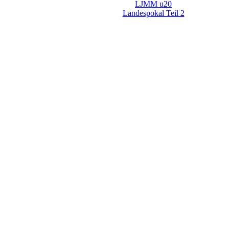
LJMM u20
Landespokal Teil 2