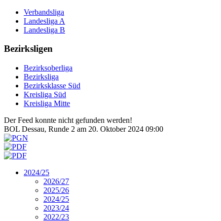
Verbandsliga
Landesliga A
Landesliga B
Bezirksligen
Bezirksoberliga
Bezirksliga
Bezirksklasse Süd
Kreisliga Süd
Kreisliga Mitte
Der Feed konnte nicht gefunden werden!
BOL Dessau, Runde 2 am 20. Oktober 2024 09:00
2024/25
2026/27
2025/26
2024/25
2023/24
2022/23