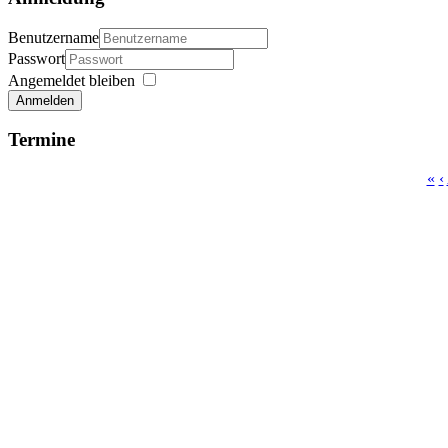
Benutzername
Passwort
Angemeldet bleiben
Anmelden
Termine
«
‹