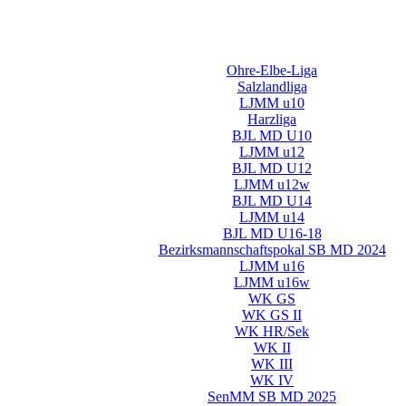
Ohre-Elbe-Liga
Salzlandliga
LJMM u10
Harzliga
BJL MD U10
LJMM u12
BJL MD U12
LJMM u12w
BJL MD U14
LJMM u14
BJL MD U16-18
Bezirksmannschaftspokal SB MD 2024
LJMM u16
LJMM u16w
WK GS
WK GS II
WK HR/Sek
WK II
WK III
WK IV
SenMM SB MD 2025