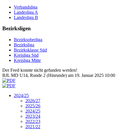
Verbandsliga
Landesliga A
Landesliga B
Bezirksligen
Bezirksoberliga
Bezirksliga
Bezirksklasse Süd
Kreisliga Süd
Kreisliga Mitte
Der Feed konnte nicht gefunden werden!
BJL MD U14, Runde 2 (Hinrunde) am 19. Januar 2025 10:00
2024/25
2026/27
2025/26
2024/25
2023/24
2022/23
2021/22