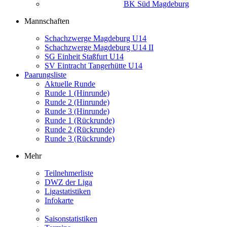
BK Süd Magdeburg
Mannschaften
Schachzwerge Magdeburg U14
Schachzwerge Magdeburg U14 II
SG Einheit Staßfurt U14
SV Eintracht Tangerhütte U14
Paarungsliste
Aktuelle Runde
Runde 1 (Hinrunde)
Runde 2 (Hinrunde)
Runde 3 (Hinrunde)
Runde 1 (Rückrunde)
Runde 2 (Rückrunde)
Runde 3 (Rückrunde)
Mehr
Teilnehmerliste
DWZ der Liga
Ligastatistiken
Infokarte
Saisonstatistiken