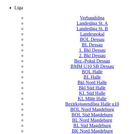
Liga
Verbandsliga
Landesliga St. A
Landesliga St. B
Landespokal
BOL Dessau
BL Dessau
1. Bkl Dessau
2. Bkl Dessau
Bez.-Pokal Dessau
BMM U10 SB Dessau
BOL Halle
BL Halle
Bkl Nord Halle
Bkl Süd Halle
KL Süd Halle
KL Mitte Halle
Bezirksjugendliga Halle u10
BOL Nord Magdeburg
BOL Süd Magdeburg
BL Nord Magdeburg
BL Süd Magdeburg
BK Nord Magdeburg