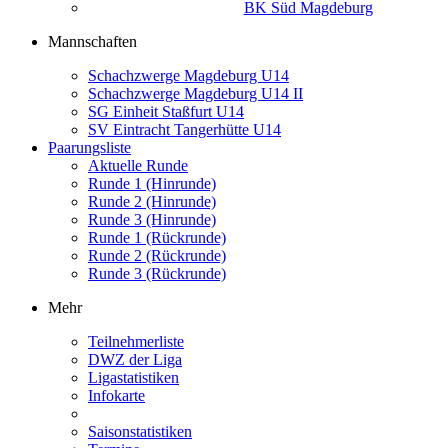
BK Süd Magdeburg
Mannschaften
Schachzwerge Magdeburg U14
Schachzwerge Magdeburg U14 II
SG Einheit Staßfurt U14
SV Eintracht Tangerhütte U14
Paarungsliste
Aktuelle Runde
Runde 1 (Hinrunde)
Runde 2 (Hinrunde)
Runde 3 (Hinrunde)
Runde 1 (Rückrunde)
Runde 2 (Rückrunde)
Runde 3 (Rückrunde)
Mehr
Teilnehmerliste
DWZ der Liga
Ligastatistiken
Infokarte
Saisonstatistiken