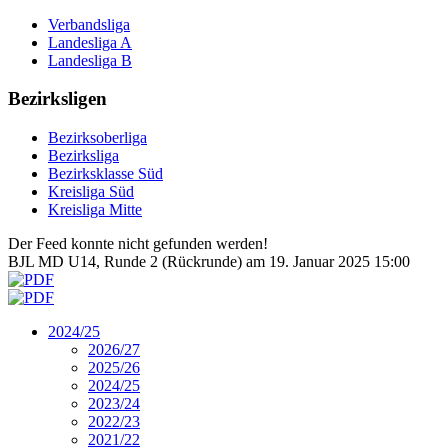
Verbandsliga
Landesliga A
Landesliga B
Bezirksligen
Bezirksoberliga
Bezirksliga
Bezirksklasse Süd
Kreisliga Süd
Kreisliga Mitte
Der Feed konnte nicht gefunden werden!
BJL MD U14, Runde 2 (Rückrunde) am 19. Januar 2025 15:00
2024/25
2026/27
2025/26
2024/25
2023/24
2022/23
2021/22