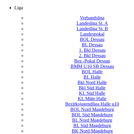
Liga
Verbandsliga
Landesliga St. A
Landesliga St. B
Landespokal
BOL Dessau
BL Dessau
1. Bkl Dessau
2. Bkl Dessau
Bez.-Pokal Dessau
BMM U10 SB Dessau
BOL Halle
BL Halle
Bkl Nord Halle
Bkl Süd Halle
KL Süd Halle
KL Mitte Halle
Bezirksjugendliga Halle u10
BOL Nord Magdeburg
BOL Süd Magdeburg
BL Nord Magdeburg
BL Süd Magdeburg
BK Nord Magdeburg