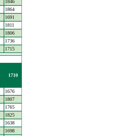
1846
1864
1691
1811
1806
1736
1715
1710
1676
1807
1765
1825
1638
1698