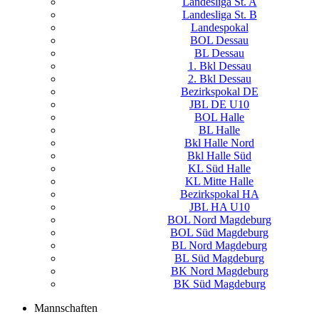
Landesliga St. A
Landesliga St. B
Landespokal
BOL Dessau
BL Dessau
1. Bkl Dessau
2. Bkl Dessau
Bezirkspokal DE
JBL DE U10
BOL Halle
BL Halle
Bkl Halle Nord
Bkl Halle Süd
KL Süd Halle
KL Mitte Halle
Bezirkspokal HA
JBL HA U10
BOL Nord Magdeburg
BOL Süd Magdeburg
BL Nord Magdeburg
BL Süd Magdeburg
BK Nord Magdeburg
BK Süd Magdeburg
Mannschaften