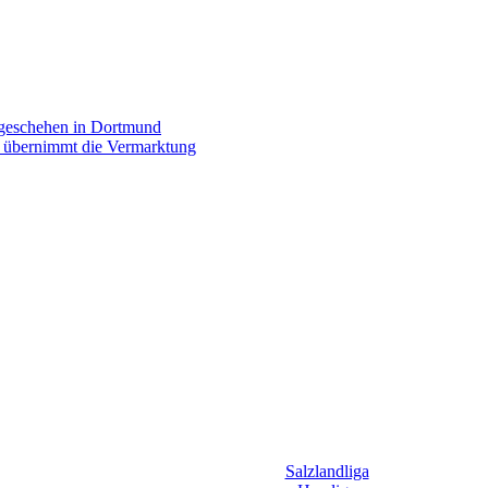
rgeschehen in Dortmund
p übernimmt die Vermarktung
Salzlandliga