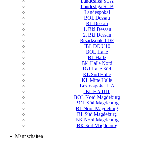
Landesliga St. A
Landesliga St. B
Landespokal
BOL Dessau
BL Dessau
1. Bkl Dessau
2. Bkl Dessau
Bezirkspokal DE
JBL DE U10
BOL Halle
BL Halle
Bkl Halle Nord
Bkl Halle Süd
KL Süd Halle
KL Mitte Halle
Bezirkspokal HA
JBL HA U10
BOL Nord Magdeburg
BOL Süd Magdeburg
BL Nord Magdeburg
BL Süd Magdeburg
BK Nord Magdeburg
BK Süd Magdeburg
Mannschaften