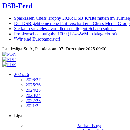
DSB-Feed
Sparkassen Chess Trophy 2026: DSB-Kräfte mitten im Turnie
Der DSB geht eine neue Partnerschaft ein: Chess Media Grou
Sie kann so vieles - vor allem richtig gut Schach spielen
Problemschachaufgabe 1009 (Löse-WM in Magdeburg)
"Wir sind Europameister!"
Landesliga St. A, Runde 4 am 07. Dezember 2025 09:00
2025/26
2026/27
2025/26
2024/25
2023/24
2022/23
2021/22
Liga
Verbandsliga