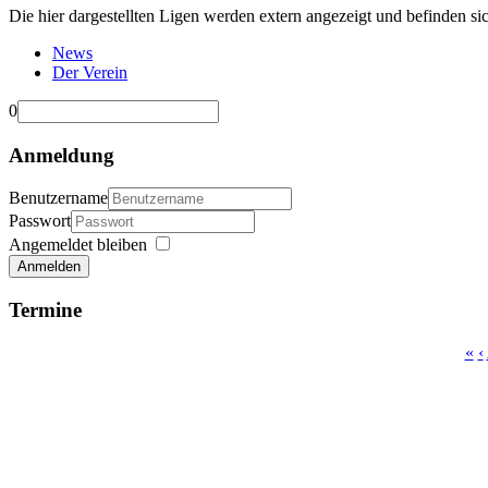
Die hier dargestellten Ligen werden extern angezeigt und befinden si
News
Der Verein
0
Anmeldung
Benutzername
Passwort
Angemeldet bleiben
Anmelden
Termine
«
‹