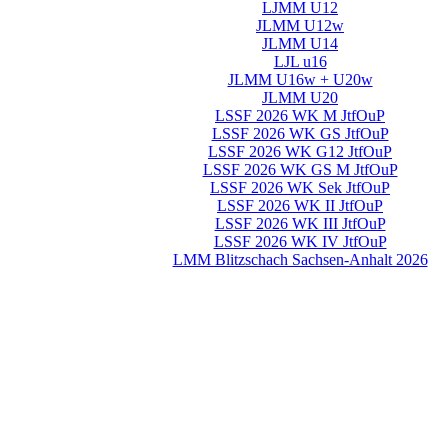
LJMM U12
JLMM U12w
JLMM U14
LJL u16
JLMM U16w + U20w
JLMM U20
LSSF 2026 WK M JtfOuP
LSSF 2026 WK GS JtfOuP
LSSF 2026 WK G12 JtfOuP
LSSF 2026 WK GS M JtfOuP
LSSF 2026 WK Sek JtfOuP
LSSF 2026 WK II JtfOuP
LSSF 2026 WK III JtfOuP
LSSF 2026 WK IV JtfOuP
LMM Blitzschach Sachsen-Anhalt 2026