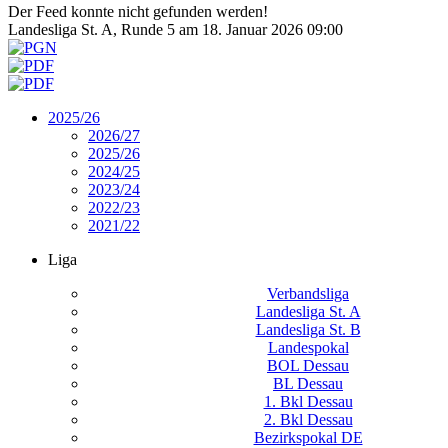
Der Feed konnte nicht gefunden werden!
Landesliga St. A, Runde 5 am 18. Januar 2026 09:00
2025/26
2026/27
2025/26
2024/25
2023/24
2022/23
2021/22
Liga
Verbandsliga
Landesliga St. A
Landesliga St. B
Landespokal
BOL Dessau
BL Dessau
1. Bkl Dessau
2. Bkl Dessau
Bezirkspokal DE