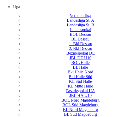
Liga
Verbandsliga
Landesliga St. A
Landesliga St. B
Landespokal
BOL Dessau
BL Dessau
1. Bkl Dessau
2. Bkl Dessau
Bezirkspokal DE
JBL DE U10
BOL Halle
BL Halle
Bkl Halle Nord
Bkl Halle Süd
KL Süd Halle
KL Mitte Halle
Bezirkspokal HA
JBL HA U10
BOL Nord Magdeburg
BOL Süd Magdeburg
BL Nord Magdeburg
BL Süd Magdeburg