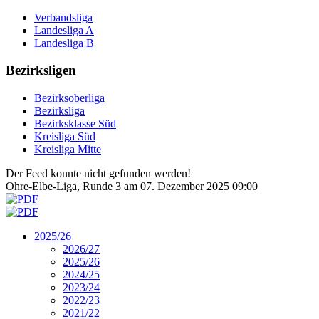
Verbandsliga
Landesliga A
Landesliga B
Bezirksligen
Bezirksoberliga
Bezirksliga
Bezirksklasse Süd
Kreisliga Süd
Kreisliga Mitte
Der Feed konnte nicht gefunden werden!
Ohre-Elbe-Liga, Runde 3 am 07. Dezember 2025 09:00
2025/26
2026/27
2025/26
2024/25
2023/24
2022/23
2021/22