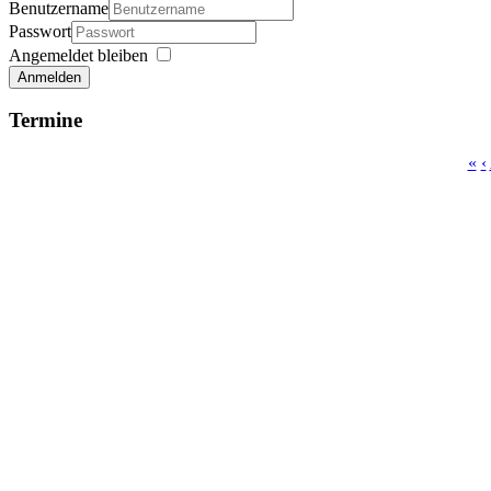
Benutzername
Passwort
Angemeldet bleiben
Anmelden
Termine
«
‹