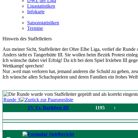
DWZ der Liga
Ligastatistiken
Infokarte
Saisonstatistiken
Termine
Hinweis des Staffelleiters
Aus meiner Sicht, Staffelleiter der Ohre Elbe Liga, verlief die Runde
Anders sieht es Tangerhütte III. Sie wollen beim Bezirk Protest einleg
Ich wünsche dabei viel Erfolg! Da ich bei dem Spiel Irxleben III gege
Wettkampf sprechen!
Nur ,weil man verloren hat, jemand anderen die Schuld zu geben, zeug
Ich wünsche allen Schachspielern und deren Familien ein frohes Weih
Runde 3
SV Fr. Barleben III
1195
: