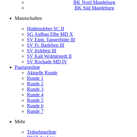
BK Nord Magdeburg
BK Süd Magdeburg
Mannschaften
Haldensleber SC II
SG Aufbau Elbe MD X
SV Eintr. Tangerhütte III
SV Fr. Barleben III
SV Irxleben III
SV Kali Wolmirstedt II
SV Rochade MD IV
Paarungsliste
Aktuelle Runde
Runde 1
Runde 2
Runde 3
Runde 4
Runde 5
Runde 6
Runde 7
Mehr
Teilnehmerliste