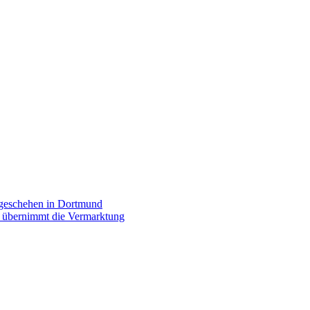
rgeschehen in Dortmund
p übernimmt die Vermarktung