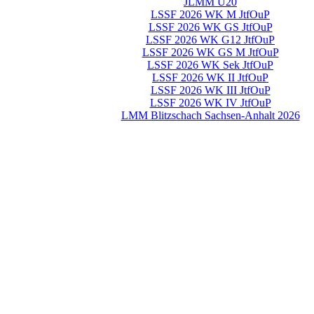
JLMM U20
LSSF 2026 WK M JtfOuP
LSSF 2026 WK GS JtfOuP
LSSF 2026 WK G12 JtfOuP
LSSF 2026 WK GS M JtfOuP
LSSF 2026 WK Sek JtfOuP
LSSF 2026 WK II JtfOuP
LSSF 2026 WK III JtfOuP
LSSF 2026 WK IV JtfOuP
LMM Blitzschach Sachsen-Anhalt 2026