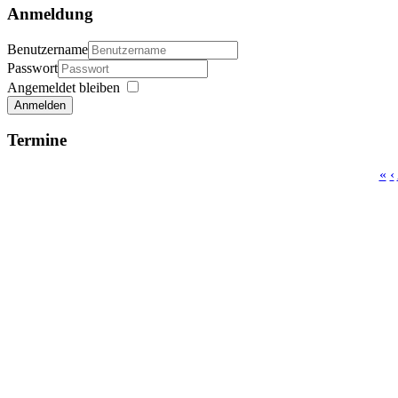
Anmeldung
Benutzername
Passwort
Angemeldet bleiben
Anmelden
Termine
«
‹