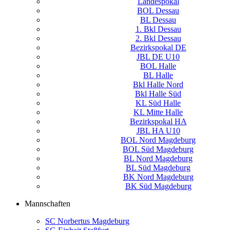
Landespokal
BOL Dessau
BL Dessau
1. Bkl Dessau
2. Bkl Dessau
Bezirkspokal DE
JBL DE U10
BOL Halle
BL Halle
Bkl Halle Nord
Bkl Halle Süd
KL Süd Halle
KL Mitte Halle
Bezirkspokal HA
JBL HA U10
BOL Nord Magdeburg
BOL Süd Magdeburg
BL Nord Magdeburg
BL Süd Magdeburg
BK Nord Magdeburg
BK Süd Magdeburg
Mannschaften
SC Norbertus Magdeburg