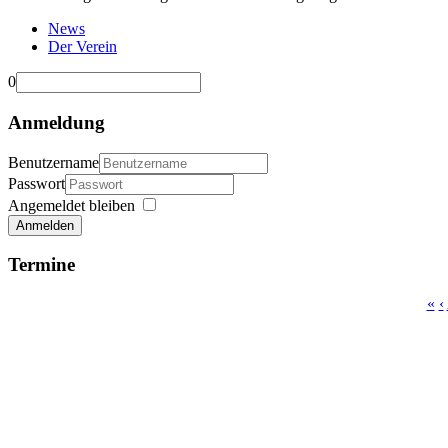
News
Der Verein
0
Anmeldung
Benutzername
Passwort
Angemeldet bleiben
Anmelden
Termine
«
‹