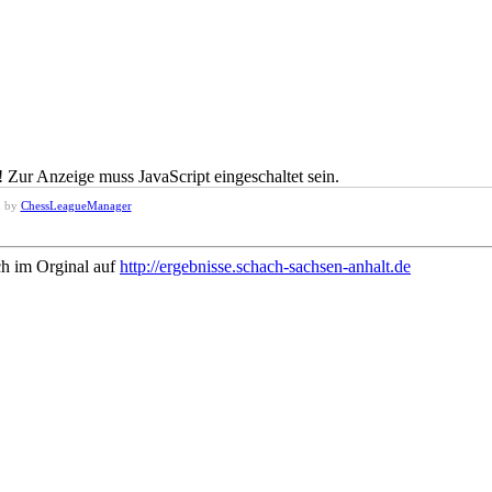
 Zur Anzeige muss JavaScript eingeschaltet sein.
d by
ChessLeagueManager
ch im Orginal auf
http://ergebnisse.schach-sachsen-anhalt.de