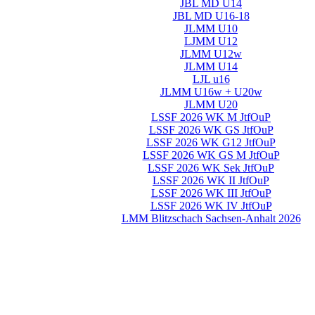
JBL MD U14
JBL MD U16-18
JLMM U10
LJMM U12
JLMM U12w
JLMM U14
LJL u16
JLMM U16w + U20w
JLMM U20
LSSF 2026 WK M JtfOuP
LSSF 2026 WK GS JtfOuP
LSSF 2026 WK G12 JtfOuP
LSSF 2026 WK GS M JtfOuP
LSSF 2026 WK Sek JtfOuP
LSSF 2026 WK II JtfOuP
LSSF 2026 WK III JtfOuP
LSSF 2026 WK IV JtfOuP
LMM Blitzschach Sachsen-Anhalt 2026