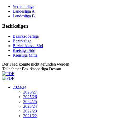
Verbandsliga
Landesliga A
Landesliga B
Bezirksligen
Bezirksoberliga
Bezirksliga
Bezirksklasse Süd
Kreisliga Süd
Kreisliga Mitte
Der Feed konnte nicht gefunden werden!
Teilnehmer Bezirksoberliga Dessau
2023/24
2026/27
2025/26
2024/25
2023/24
2022/23
2021/22