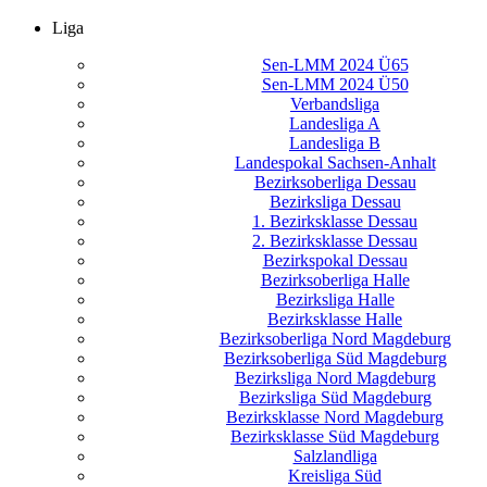
Liga
Sen-LMM 2024 Ü65
Sen-LMM 2024 Ü50
Verbandsliga
Landesliga A
Landesliga B
Landespokal Sachsen-Anhalt
Bezirksoberliga Dessau
Bezirksliga Dessau
1. Bezirksklasse Dessau
2. Bezirksklasse Dessau
Bezirkspokal Dessau
Bezirksoberliga Halle
Bezirksliga Halle
Bezirksklasse Halle
Bezirksoberliga Nord Magdeburg
Bezirksoberliga Süd Magdeburg
Bezirksliga Nord Magdeburg
Bezirksliga Süd Magdeburg
Bezirksklasse Nord Magdeburg
Bezirksklasse Süd Magdeburg
Salzlandliga
Kreisliga Süd