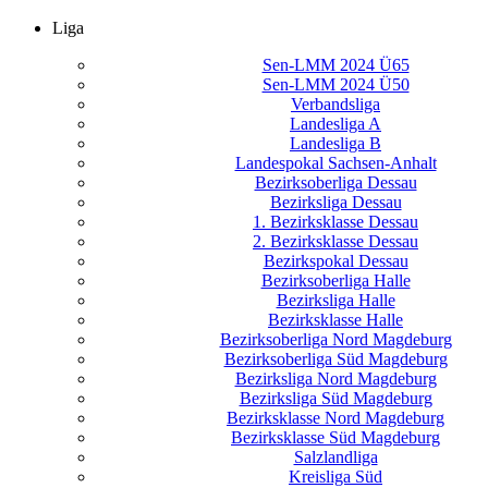
Liga
Sen-LMM 2024 Ü65
Sen-LMM 2024 Ü50
Verbandsliga
Landesliga A
Landesliga B
Landespokal Sachsen-Anhalt
Bezirksoberliga Dessau
Bezirksliga Dessau
1. Bezirksklasse Dessau
2. Bezirksklasse Dessau
Bezirkspokal Dessau
Bezirksoberliga Halle
Bezirksliga Halle
Bezirksklasse Halle
Bezirksoberliga Nord Magdeburg
Bezirksoberliga Süd Magdeburg
Bezirksliga Nord Magdeburg
Bezirksliga Süd Magdeburg
Bezirksklasse Nord Magdeburg
Bezirksklasse Süd Magdeburg
Salzlandliga
Kreisliga Süd