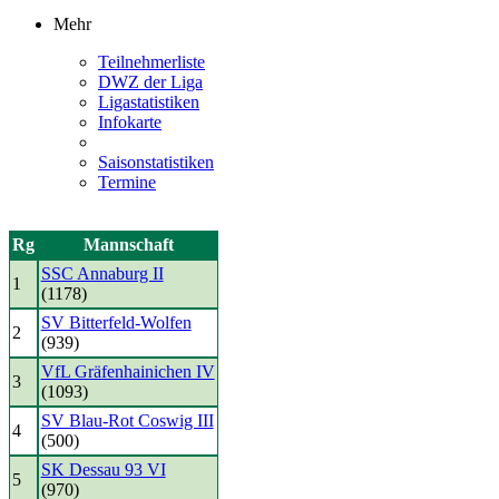
Mehr
Teilnehmerliste
DWZ der Liga
Ligastatistiken
Infokarte
Saisonstatistiken
Termine
Rg
Mannschaft
SSC Annaburg II
1
(1178)
SV Bitterfeld-Wolfen
2
(939)
VfL Gräfenhainichen IV
3
(1093)
SV Blau-Rot Coswig III
4
(500)
SK Dessau 93 VI
5
(970)