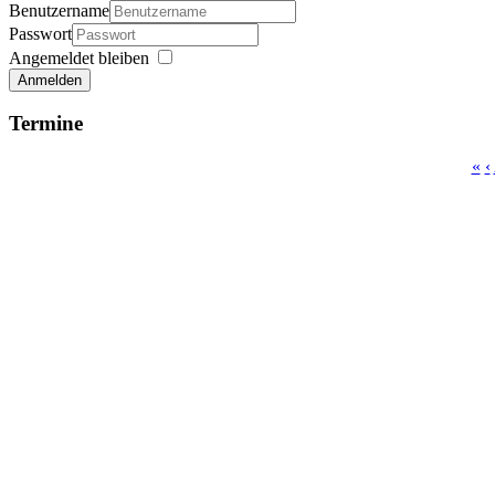
Benutzername
Passwort
Angemeldet bleiben
Anmelden
Termine
«
‹