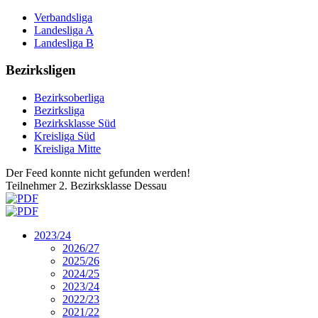
Verbandsliga
Landesliga A
Landesliga B
Bezirksligen
Bezirksoberliga
Bezirksliga
Bezirksklasse Süd
Kreisliga Süd
Kreisliga Mitte
Der Feed konnte nicht gefunden werden!
Teilnehmer 2. Bezirksklasse Dessau
2023/24
2026/27
2025/26
2024/25
2023/24
2022/23
2021/22