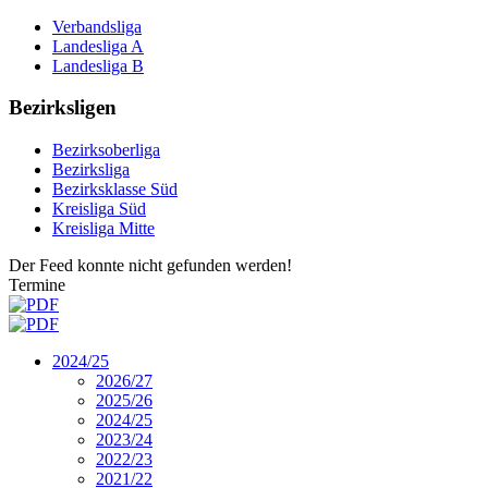
Verbandsliga
Landesliga A
Landesliga B
Bezirksligen
Bezirksoberliga
Bezirksliga
Bezirksklasse Süd
Kreisliga Süd
Kreisliga Mitte
Der Feed konnte nicht gefunden werden!
Termine
2024/25
2026/27
2025/26
2024/25
2023/24
2022/23
2021/22