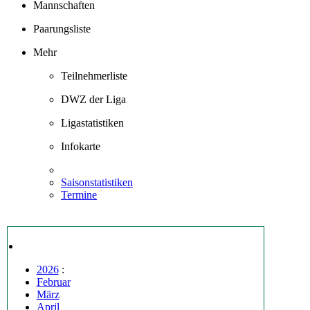
Mannschaften
Paarungsliste
Mehr
Teilnehmerliste
DWZ der Liga
Ligastatistiken
Infokarte
Saisonstatistiken
Termine
2026
:
Februar
März
April