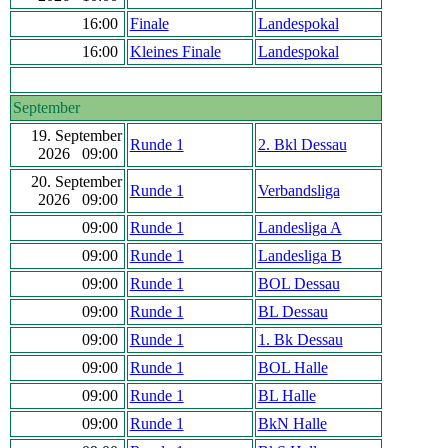
16:00
Finale
Landespokal
16:00
Kleines Finale
Landespokal
September
19. September
Runde 1
2. Bkl Dessau
2026 09:00
20. September
Runde 1
Verbandsliga
2026 09:00
09:00
Runde 1
Landesliga A
09:00
Runde 1
Landesliga B
09:00
Runde 1
BOL Dessau
09:00
Runde 1
BL Dessau
09:00
Runde 1
1. Bk Dessau
09:00
Runde 1
BOL Halle
09:00
Runde 1
BL Halle
09:00
Runde 1
BkN Halle