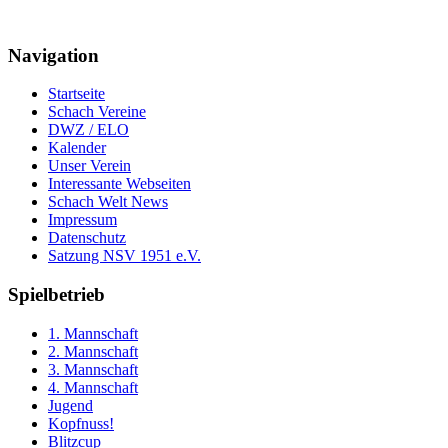
Navigation
Startseite
Schach Vereine
DWZ / ELO
Kalender
Unser Verein
Interessante Webseiten
Schach Welt News
Impressum
Datenschutz
Satzung NSV 1951 e.V.
Spielbetrieb
1. Mannschaft
2. Mannschaft
3. Mannschaft
4. Mannschaft
Jugend
Kopfnuss!
Blitzcup