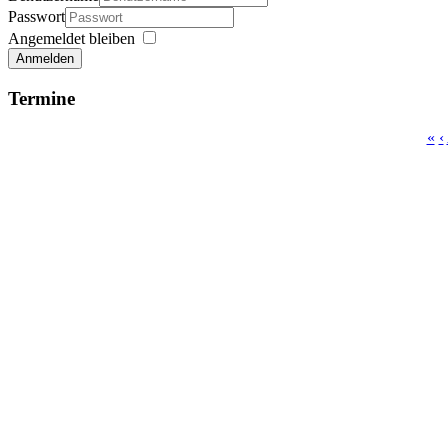
Passwort
Angemeldet bleiben
Anmelden
Termine
«
‹