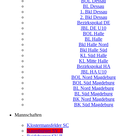
BOL Dessau
BL Dessau
1. Bkl Dessau
2. Bkl Dessau
Bezirkspokal DE
JBL DE U10
BOL Halle
BL Halle
Bkl Halle Nord
Bkl Halle Süd
KL Süd Halle
KL Mitte Halle
Bezirkspokal HA
JBL HA U10
BOL Nord Magdeburg
BOL Süd Magdeburg
BL Nord Magdeburg
BL Süd Magdeburg
BK Nord Magdeburg
BK Süd Magdeburg
Mannschaften
Klostermansfelder SC
Naumburger SV II