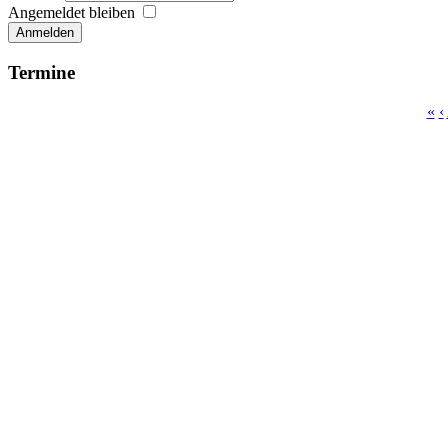
Angemeldet bleiben
Anmelden
Termine
«
‹